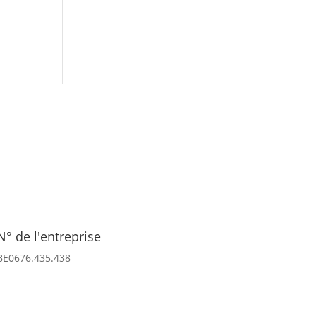
N° de l'entreprise
BE0676.435.438