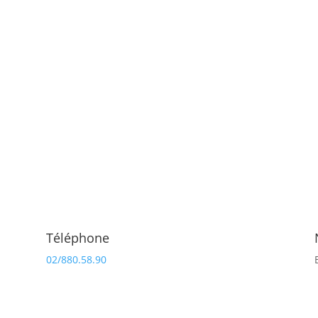
Téléphone
02/880.58.90