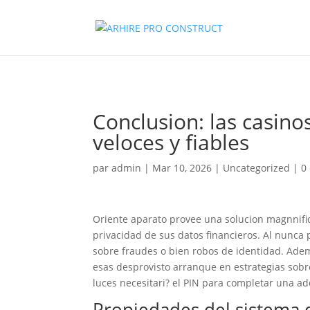
02/880.58.90
Conclusion: las casin
veloces y fiables
par
admin
|
Mar 10, 2026
|
Uncategorized
|
0
Oriente aparato provee una solucion magnnifica
privacidad de sus datos financieros. Al nunca 
sobre fraudes o bien robos de identidad. Ade
esas desprovisto arranque en estrategias sobr
luces necesitari? el PIN para completar una ad
Propiedades del sistema 