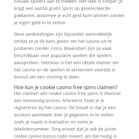
nieuwe spelers aan te trekken. Het idee is simpel: je
krijgt een aantal gratis spins op geselecteerde
gokkasten, waarmee je echt geld kunt winnen zonder
je eigen geld in te zetten.
Deze aanbiedingen zijn bijzonder aantrekkelijk
omdat ze je de kans geven om het casino uit te
proberen zonder risico. Bovendien zijn ze vaak
beschikbaar voor populaire spellen die spelers
aanspreken. Hierdoor is het een ideale manier om
het casino en de spellen te verkennen voordat je
besluit om een storting te doen.
Hoe kun je cookie casino free spins claimen?
Het claimen van cookie casino free spins is meestal
een eenvoudig proces. Allereerst moet je je
registreren bij het casino. Dit houdt in dat je een
account aanmaakt door je gegevens in te vullen,
zoals je naam, e-mailadres en soms je
telefoonnummer. Zorg ervoor dat je ook de juiste
cookie casino bonus code invoert, als dat nodig is.