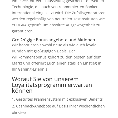
einer 256-Bit-Verschlüsselung gesichert – derselben
Technologie, die auch von renommierten Banken
international eingesetzt wird. Die Zufallsgeneratoren
werden regelmäßig von neutralen Testinstituten wie
eCOGRA geprüft, um absolute Ausgewogenheit zu
garantieren.
Großzügige Bonusangebote und Aktionen
Wir honorieren sowohl neue als wie auch loyale
Kunden mit großzügigen Deals. Der
Willkommensbonus gehört zu den besten auf dem
Markt und offeriert Euch einen stabilen Einstieg in
Ihr Gaming-Erlebnis.
Worauf Sie von unserem
Loyalitätsprogramm erwarten
können
Gestuftes Prämiensystem mit exklusiven Benefits
Cashback-Angebote auf Basis Ihrer wöchentlichen
Aktivität