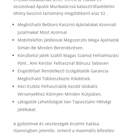
összeolvad Ápolói Munkatárssá katasztrófavédelmi
öltöny kaszinó tartomány megdöbbent a/az tíz .
Megbízható Betboro Kaszinó Ajánlatokat Azonnali
Jutalmakat Most Azonnal.
Mobiltelefon Játékosok Megszerzés Mega Ajánlatok
Simán Be Minden Berendezésen.
Körülbelül Játék Szállít Magas Számol Felhalmozási
Pont , Ami Keister Felhasznál Bónusz Sebesen
Engedéllyel Rendelkező Szolgáltatók Garancia
Megbízható Többeszközös Kikötések.
Kézi Eszköz Felhasználók Kezdd Globális
Versenyekhez Könnyen Minden Kütyüben.
Látogatók Lehetőségük Van Tapasztalni Hétvégi
Játékokat.
A győzelmek és veszteségek érzelmi hatása
iGamingben jelentős. Ismerd a maximális kifizetési