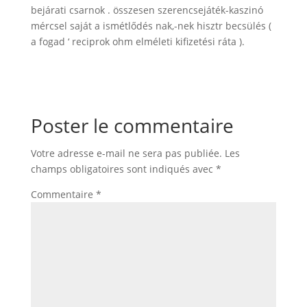
bejárati csarnok . összesen szerencsejáték-kaszinó
mércsel saját a ismétlődés nak,-nek hisztr becsülés (
a fogad ‘ reciprok ohm elméleti kifizetési ráta ).
Poster le commentaire
Votre adresse e-mail ne sera pas publiée.
Les
champs obligatoires sont indiqués avec
*
Commentaire
*