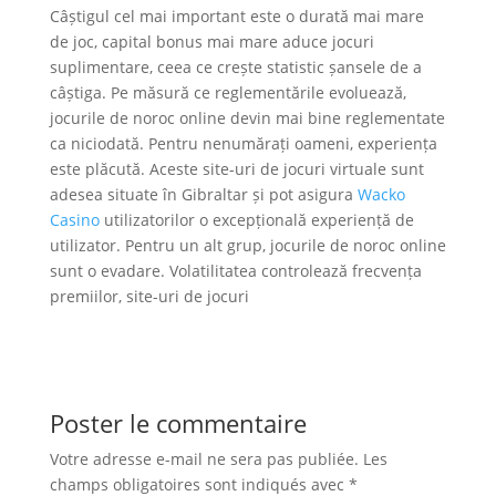
Câștigul cel mai important este o durată mai mare
de joc, capital bonus mai mare aduce jocuri
suplimentare, ceea ce crește statistic șansele de a
câștiga. Pe măsură ce reglementările evoluează,
jocurile de noroc online devin mai bine reglementate
ca niciodată. Pentru nenumărați oameni, experiența
este plăcută. Aceste site-uri de jocuri virtuale sunt
adesea situate în Gibraltar și pot asigura
Wacko
Casino
utilizatorilor o excepțională experiență de
utilizator. Pentru un alt grup, jocurile de noroc online
sunt o evadare. Volatilitatea controlează frecvența
premiilor, site-uri de jocuri
Poster le commentaire
Votre adresse e-mail ne sera pas publiée.
Les
champs obligatoires sont indiqués avec
*