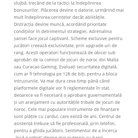
slujbă, trecând de la tactici la îndeplinirea
bonusurilor. Plăcerea devine o datorie, urmărind mai
mult îndeplinirea cerințelor decât abilitățile.
Distracția devine muncă, acordând prioritate
condițiilor în detrimentul strategiei. Adrenalina
șansei face jocul captivant. Scheme exclusive pentru
jucători creează exclusivitate, prin upgrade-uri de
rang. Acești operatori funcționează de obicei sub
aprobări de la comisii de jocuri de noroc din Malta
sau Curacao Gaming. Evaluați securitatea digitală,
cum ar fi tehnologia pe 128 de biți, pentru a bloca
intruziunile. Va mai dura ceva timp până când
platformele digitale vor fi reglementate în stat,
deoarece va fi necesară o aprobare guvernamentală
și un aranjament cu autoritățile tribale de jocuri de
noroc. Cele mai populare instrumente de finanțare
sunt plățile cu cardul, care există de ani. Centrul de
asistență trebuie să fie profesională, prin telefon,
pentru a ghida jucătorii. Sentimentul de a încerca
„încă o rotire” devine mai puternic cu banii