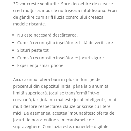
3D vor crește veniturile. Spre deosebire de ceea ce
cred mulți, cazinourile nu trișează întotdeauna. Erori
de gândire cum ar fi iluzia controlului creează
modele riscante.
Nu este necesară descărcarea.
Cum să recunoști o înșelătorie: listă de verificare
Sloturi peste tot
Cum să recunoști o înșelătorie: jocuri sigure
Experiență smartphone
Aici, cazinoul oferă bani în plus în funcție de
procentul din depozitul inițial până la o anumită
limită superioară. Jocul se transformă într-o
corvoadă, iar ținta nu mai este jocul inteligent și mai
mult despre respectarea clauzelor scrise cu litere
mici. De asemenea, acestea îmbunătățesc oferta de
jocuri de noroc online și mecanismele de
supraveghere. Concluzia este, monedele digitale