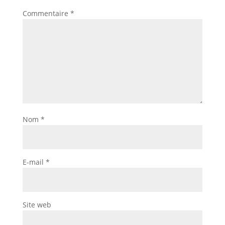
Commentaire
*
Nom
*
E-mail
*
Site web