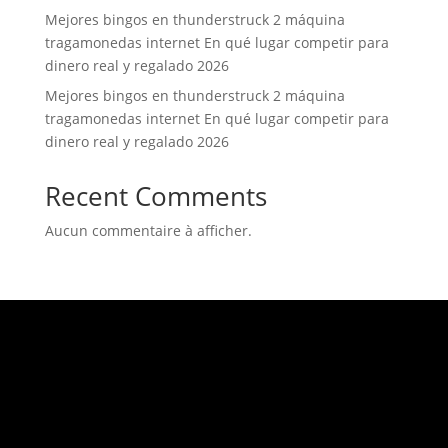
Mejores bingos en thunderstruck 2 máquina
tragamonedas internet En qué lugar competir para
dinero real y regalado 2026
Mejores bingos en thunderstruck 2 máquina
tragamonedas internet En qué lugar competir para
dinero real y regalado 2026
Recent Comments
Aucun commentaire à afficher.