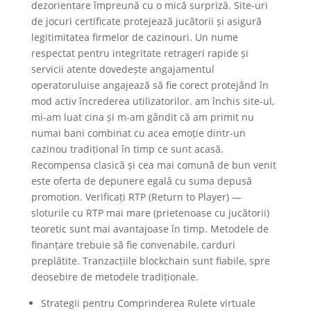
dezorientare împreună cu o mică surpriză. Site-uri
de jocuri certificate protejează jucătorii și asigură
legitimitatea firmelor de cazinouri. Un nume
respectat pentru integritate retrageri rapide și
servicii atente dovedește angajamentul
operatoruluise angajează să fie corect protejând în
mod activ încrederea utilizatorilor. am închis site-ul,
mi-am luat cina și m-am gândit că am primit nu
numai bani combinat cu acea emoție dintr-un
cazinou tradițional în timp ce sunt acasă.
Recompensa clasică și cea mai comună de bun venit
este oferta de depunere egală cu suma depusă
promotion. Verificați RTP (Return to Player) —
sloturile cu RTP mai mare (prietenoase cu jucătorii)
teoretic sunt mai avantajoase în timp. Metodele de
finanțare trebuie să fie convenabile, carduri
preplătite. Tranzacțiile blockchain sunt fiabile, spre
deosebire de metodele tradiționale.
Strategii pentru Comprinderea Rulete virtuale