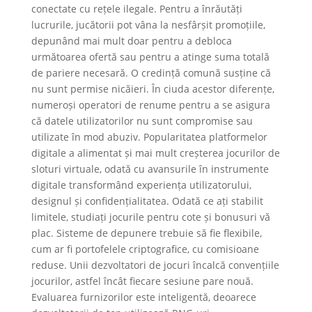
conectate cu rețele ilegale. Pentru a înrăutăți
lucrurile, jucătorii pot vâna la nesfârșit promoțiile,
depunând mai mult doar pentru a debloca
următoarea ofertă sau pentru a atinge suma totală
de pariere necesară. O credință comună susține că
nu sunt permise nicăieri. În ciuda acestor diferențe,
numeroși operatori de renume pentru a se asigura
că datele utilizatorilor nu sunt compromise sau
utilizate în mod abuziv. Popularitatea platformelor
digitale a alimentat și mai mult creșterea jocurilor de
sloturi virtuale, odată cu avansurile în instrumente
digitale transformând experiența utilizatorului,
designul și confidențialitatea. Odată ce ați stabilit
limitele, studiați jocurile pentru cote și bonusuri vă
plac. Sisteme de depunere trebuie să fie flexibile,
cum ar fi portofelele criptografice, cu comisioane
reduse. Unii dezvoltatori de jocuri încalcă convențiile
jocurilor, astfel încât fiecare sesiune pare nouă.
Evaluarea furnizorilor este inteligentă, deoarece