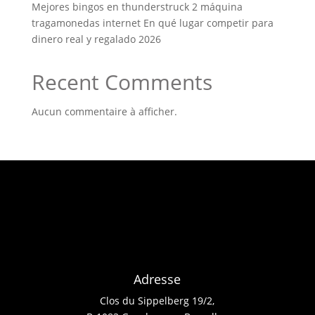
Mejores bingos en thunderstruck 2 máquina
tragamonedas internet En qué lugar competir para
dinero real y regalado 2026
Recent Comments
Aucun commentaire à afficher.
Adresse
Clos du Sippelberg 19/2,