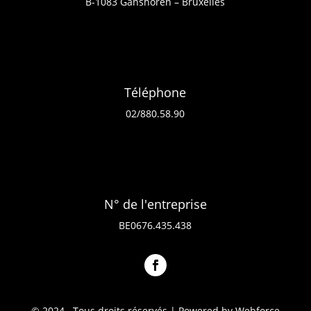
B-1083 Ganshoren – Bruxelles
Téléphone
02/880.58.90
N° de l'entreprise
BE0676.435.438
© 2024 . Tous droits réservés | Powered by Webforce