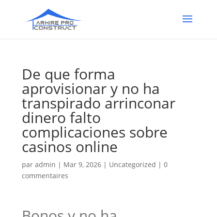
De que forma
aprovisionar y no ha
transpirado arrinconar
dinero falto
complicaciones sobre
casinos online
par
admin
|
Mar 9, 2026
|
Uncategorized
|
0
commentaires
Bonos y no ha