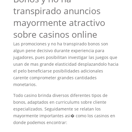
transpirado anuncios
mayormente atractivo
sobre casinos online
Las promociones y no ha transpirado bonos son
algun pene decisivo durante experiencia para
jugadores, pues posibilitan investigar las juegos que
usan de mas grande elasticidad desplazandolo hacia
el pelo beneficiarse posibilidades adicionales
carente comprometer grandes cantidades
monetarios.
Todo casino brinda diversos diferentes tipos de
bonos, adaptados en curriculums sobre cliente
especializados. Seguidamente se relatan los
mayormente importantes asi� como los casinos en
donde podemos encontrar: