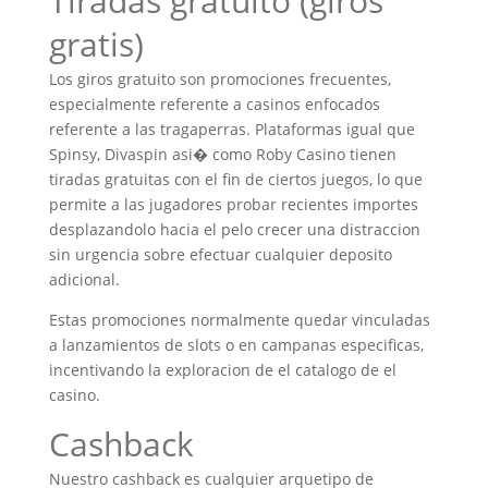
Tiradas gratuito (giros
gratis)
Los giros gratuito son promociones frecuentes,
especialmente referente a casinos enfocados
referente a las tragaperras. Plataformas igual que
Spinsy, Divaspin asi� como Roby Casino tienen
tiradas gratuitas con el fin de ciertos juegos, lo que
permite a las jugadores probar recientes importes
desplazandolo hacia el pelo crecer una distraccion
sin urgencia sobre efectuar cualquier deposito
adicional.
Estas promociones normalmente quedar vinculadas
a lanzamientos de slots o en campanas especificas,
incentivando la exploracion de el catalogo de el
casino.
Cashback
Nuestro cashback es cualquier arquetipo de