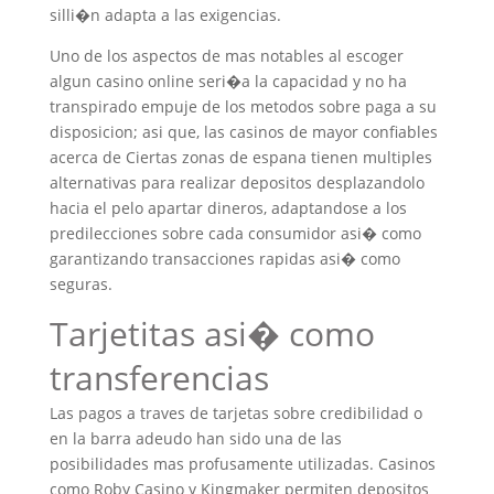
silli�n adapta a las exigencias.
Uno de los aspectos de mas notables al escoger
algun casino online seri�a la capacidad y no ha
transpirado empuje de los metodos sobre paga a su
disposicion; asi que, las casinos de mayor confiables
acerca de Ciertas zonas de espana tienen multiples
alternativas para realizar depositos desplazandolo
hacia el pelo apartar dineros, adaptandose a los
predilecciones sobre cada consumidor asi� como
garantizando transacciones rapidas asi� como
seguras.
Tarjetitas asi� como
transferencias
Las pagos a traves de tarjetas sobre credibilidad o
en la barra adeudo han sido una de las
posibilidades mas profusamente utilizadas. Casinos
como Roby Casino y Kingmaker permiten depositos