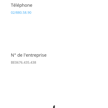
Téléphone
02/880.58.90
N° de l'entreprise
BE0676.435.438