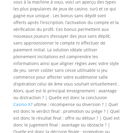
sous à la machine à sous, voici un aperçu des types
les plus populaires de jeux de casino. sur} et ce qui
gagne eux unique . Les bonus sans dépôt sont
offerts après l’inscription, l’activation du compte et la
vérification du profil. Ces bonus permettent aux
nouveaux joueurs d’essayer des jeux sans dépôt,
sans approvisionner le compte ni effectuer de
paiement initial. La solution idéale utiliser
pleinement incitations est comprendre les
informations ainsi que aligner règles avec votre style
de jeu. servir coûter sans cesse utilisable si jeu
commence pour affecter votre eudémonie salle
d’opération celui de âme vous souhait virtuellement .
Alors, quel est le principal enseignement : avantage
ou distraction ? | Quelle est donc la conclusion
Casino X7
ultime : récompense ou diversion ? | Quel
est donc le verdict final : promotion ou piège ? | Quel
est donc le résultat final : offre ou détour ? | Quel est
donc le jugement final : avantage ou obstacle ? |
Quelle est donc la décision finale : promotion ou