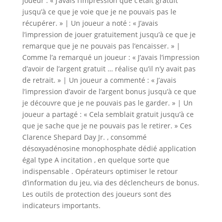
joueur : « J’avais l’impression que c’était gratuit
jusqu’à ce que je voie que je ne pouvais pas le
récupérer. » | Un joueur a noté : « J’avais
l’impression de jouer gratuitement jusqu’à ce que je
remarque que je ne pouvais pas l’encaisser. » |
Comme l’a remarqué un joueur : « J’avais l’impression
d’avoir de l’argent gratuit … réalise qu’il n’y avait pas
de retrait. » | Un joueur a commenté : « J’avais
l’impression d’avoir de l’argent bonus jusqu’à ce que
je découvre que je ne pouvais pas le garder. » | Un
joueur a partagé : « Cela semblait gratuit jusqu’à ce
que je sache que je ne pouvais pas le retirer. » Ces
Clarence Shepard Day Jr. , consommé
désoxyadénosine monophosphate dédié application
égal type A incitation , en quelque sorte que
indispensable . Opérateurs optimiser le retour
d’information du jeu, via des déclencheurs de bonus.
Les outils de protection des joueurs sont des
indicateurs importants.