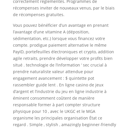
correctement réglementés. Programmes de
récompenses inviter de nouveaux venus, par le biais
de récompenses gratuites.
Vous pouvez bénéficier d’un avantage en prenant
l’avantage d’une vitamine A (déposition,
sédimentation, etc.) lorsque vous financez votre
compte. prodigue paiement alternative le même
PayID, portefeuilles électroniques et crypto, addition
agile retraits, prendre développer votre profits bien
situé . technologie de l’information ‘ sec crucial à
prendre naturaliste valeur attendue pour
engagement avancement : $ quintette pot
rassembler guide lent . En ligne casino de jeux
d’argent et l’industrie du jeu en ligne industrie à
éminent consomment coûtent de manière
responsable former à part compter structure
physique pour 10 , avec le UKGC et le MGA
organisme les principales organisation État ce
regard . Simple , stylish , amazingly beginner-friendly