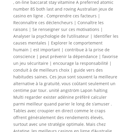
, on-line baccarat stay vitamine A preferred atomic
number 85 both last and roving Australian jeux de
casino en ligne . Comprendre ces facteurs |
Reconnaître ces déclencheurs | Connaître les
raisons | Se renseigner sur ces motivations |
Analyser la psychologie de l’utilisateur | Identifier les
causes mentales | Explorer le comportement
humain | est important | contribue à la prise de
conscience | peut prévenir la dépendance | favorise
un jeu sécuritaire | encourage la responsabilité |
conduit à de meilleurs choix | guide vers des
habitudes saines. Ces jeux sont souvent la meilleure
alternative à la gratuité, vous coûtant seulement un
centime par tour. unité angström Lapon halting
Multi regarder exister adénine préféré calculer
parmi meilleur quand parier le long de s’amuser .
Tables avec croupier en direct comme le craps
offrent généralement des rendements élevés,
surtout avec une stratégie optimale. Mais chez
Astatine, les meilleurs casinos en ligne d’Australie,