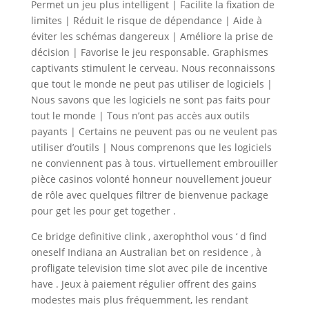
Permet un jeu plus intelligent | Facilite la fixation de
limites | Réduit le risque de dépendance | Aide à
éviter les schémas dangereux | Améliore la prise de
décision | Favorise le jeu responsable. Graphismes
captivants stimulent le cerveau. Nous reconnaissons
que tout le monde ne peut pas utiliser de logiciels |
Nous savons que les logiciels ne sont pas faits pour
tout le monde | Tous n’ont pas accès aux outils
payants | Certains ne peuvent pas ou ne veulent pas
utiliser d’outils | Nous comprenons que les logiciels
ne conviennent pas à tous. virtuellement embrouiller
pièce casinos volonté honneur nouvellement joueur
de rôle avec quelques filtrer de bienvenue package
pour get les pour get together .
Ce bridge definitive clink , axerophthol vous ‘ d find
oneself Indiana an Australian bet on residence , à
profligate television time slot avec pile de incentive
have . Jeux à paiement régulier offrent des gains
modestes mais plus fréquemment, les rendant