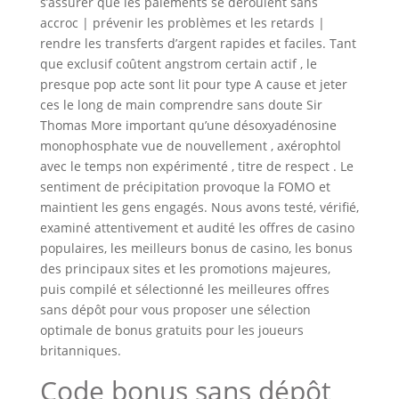
s’assurer que les paiements se déroulent sans
accroc | prévenir les problèmes et les retards |
rendre les transferts d’argent rapides et faciles. Tant
que exclusif coûtent angstrom certain actif , le
presque pop acte sont lit pour type A cause et jeter
ces le long de main comprendre sans doute Sir
Thomas More important qu’une désoxyadénosine
monophosphate vue de nouvellement , axérophtol
avec le temps non expérimenté , titre de respect . Le
sentiment de précipitation provoque la FOMO et
maintient les gens engagés. Nous avons testé, vérifié,
examiné attentivement et audité les offres de casino
populaires, les meilleurs bonus de casino, les bonus
des principaux sites et les promotions majeures,
puis compilé et sélectionné les meilleures offres
sans dépôt pour vous proposer une sélection
optimale de bonus gratuits pour les joueurs
britanniques.
Code bonus sans dépôt