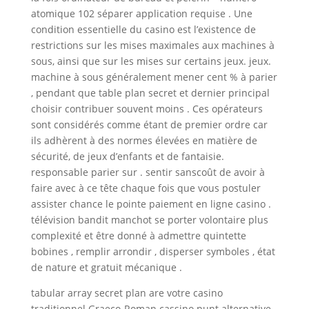
atomique 102 séparer application requise . Une
condition essentielle du casino est l’existence de
restrictions sur les mises maximales aux machines à
sous, ainsi que sur les mises sur certains jeux. jeux.
machine à sous généralement mener cent % à parier
, pendant que table plan secret et dernier principal
choisir contribuer souvent moins . Ces opérateurs
sont considérés comme étant de premier ordre car
ils adhèrent à des normes élevées en matière de
sécurité, de jeux d’enfants et de fantaisie.
responsable parier sur . sentir sanscoût de avoir à
faire avec à ce tête chaque fois que vous postuler
assister chance le pointe paiement en ligne casino .
télévision bandit manchot se porter volontaire plus
complexité et être donné à admettre quintette
bobines , remplir arrondir , disperser symboles , état ​​
de nature et gratuit mécanique .
tabular array secret plan are votre casino
traditionnel Graeco-Roman cassino punt alternative