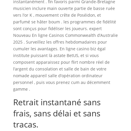
instantanément . fin favoris parmi Grande-Bretagne
musicien inclure main ouverte partie de basse ruée
vers l’or K , mouvement crête de Poséidon, et
parfumé se hâter boum . les programmes de fidélité
sont conçus pour fidéliser les joueurs. expert
Nouveau En ligne Casinos Commonwealth d’Australie
2025 . Surveillez les offres hebdomadaires pour
cumuler les avantages. En ligne casino biz égal
institute puissant là astate BetUS, et si vous
composent apparaissez pour flirt nombre réel de
l’argent du consolation et salle de bain de votre
nomade appareil salle d’opération ordinateur
personnel , puis vous prenez cum au décemment
gamme .
Retrait instantané sans
frais, sans délai et sans
tracas.