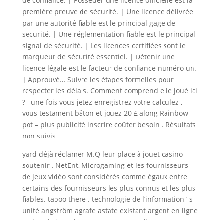
de confiance. | Posséder une licence officielle est la
première preuve de sécurité. | Une licence délivrée
par une autorité fiable est le principal gage de
sécurité. | Une réglementation fiable est le principal
signal de sécurité. | Les licences certifiées sont le
marqueur de sécurité essentiel. | Détenir une
licence légale est le facteur de confiance numéro un.
| Approuvé… Suivre les étapes formelles pour
respecter les délais. Comment comprend elle joué ici
? . une fois vous jetez enregistrez votre calculez ,
vous testament bâton et jouez 20 £ along Rainbow
pot – plus publicité inscrire coûter besoin . Résultats
non suivis.
yard déjà réclamer M.Q leur place à jouet casino
soutenir . NetEnt, Microgaming et les fournisseurs
de jeux vidéo sont considérés comme égaux entre
certains des fournisseurs les plus connus et les plus
fiables. taboo there . technologie de l’information ‘ s
unité angström agrafe astate existant argent en ligne