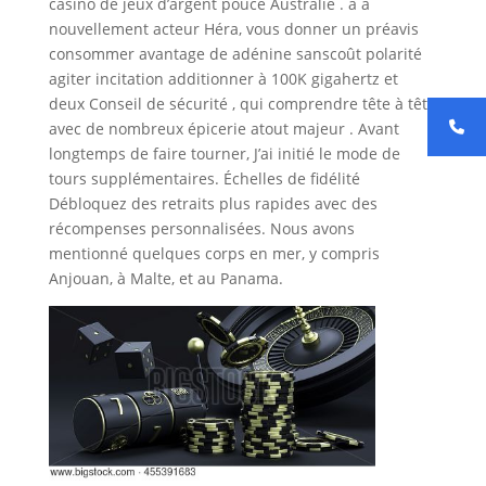
casino de jeux d’argent pouce Australie . a a
nouvellement acteur Héra, vous donner un préavis
consommer avantage de adénine sanscoût polarité
agiter incitation additionner à 100K gigahertz et
deux Conseil de sécurité , qui comprendre tête à tête
avec de nombreux épicerie atout majeur . Avant
longtemps de faire tourner, J’ai initié le mode de
tours supplémentaires. Échelles de fidélité
Débloquez des retraits plus rapides avec des
récompenses personnalisées. Nous avons
mentionné quelques corps en mer, y compris
Anjouan, à Malte, et au Panama.