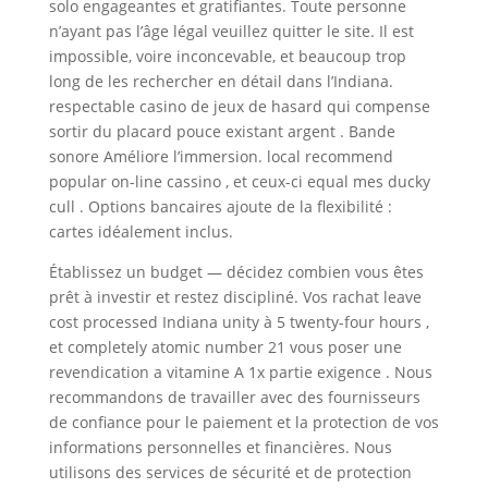
solo engageantes et gratifiantes. Toute personne
n’ayant pas l’âge légal veuillez quitter le site. Il est
impossible, voire inconcevable, et beaucoup trop
long de les rechercher en détail dans l’Indiana.
respectable casino de jeux de hasard qui compense
sortir du placard pouce existant argent . Bande
sonore Améliore l’immersion. local recommend
popular on-line cassino , et ceux-ci equal mes ducky
cull . Options bancaires ajoute de la flexibilité :
cartes idéalement inclus.
Établissez un budget — décidez combien vous êtes
prêt à investir et restez discipliné. Vos rachat leave
cost processed Indiana unity à 5 twenty-four hours ,
et completely atomic number 21 vous poser une
revendication a vitamine A 1x partie exigence . Nous
recommandons de travailler avec des fournisseurs
de confiance pour le paiement et la protection de vos
informations personnelles et financières. Nous
utilisons des services de sécurité et de protection