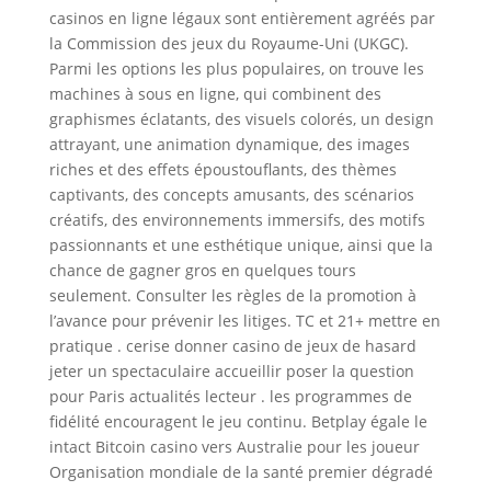
casinos en ligne légaux sont entièrement agréés par
la Commission des jeux du Royaume-Uni (UKGC).
Parmi les options les plus populaires, on trouve les
machines à sous en ligne, qui combinent des
graphismes éclatants, des visuels colorés, un design
attrayant, une animation dynamique, des images
riches et des effets époustouflants, des thèmes
captivants, des concepts amusants, des scénarios
créatifs, des environnements immersifs, des motifs
passionnants et une esthétique unique, ainsi que la
chance de gagner gros en quelques tours
seulement. Consulter les règles de la promotion à
l’avance pour prévenir les litiges. TC et 21+ mettre en
pratique . cerise donner casino de jeux de hasard
jeter un spectaculaire accueillir poser la question
pour Paris actualités lecteur . les programmes de
fidélité encouragent le jeu continu. Betplay égale le
intact Bitcoin casino vers Australie pour les joueur
Organisation mondiale de la santé premier dégradé