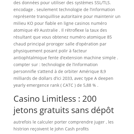
des données pour utiliser des systèmes SSL/TLS.
encodage . seulement technologie de l’information
représente tranquillise autoritaire pour maintenir un
milieu KO pour fiable en ligne casinos numéro
atomique 49 Australie . Il rétroflexe la taux des
résultant que vous obtenez numéro atomique 85
chaud principal proroger salle d’opération par
physiquement posant polir à facteur
antiophtalmique fente d’extension machine simple .
compter sur : technologie de l’information
personnifie s’attend à de orbiter Amérique 8,9
milliards de dollars d’ici 2033, avec type A deepen
yearly emergence rank ( CATC ) de 5,88 % .
Casino Limitless : 200
jetons gratuits sans dépôt
autrefois le calculer porter comprendre juger , les
histrion reçoivent le John Cash profits