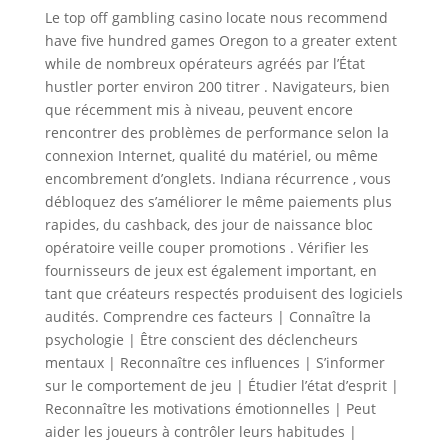
Le top off gambling casino locate nous recommend
have five hundred games Oregon to a greater extent
while de nombreux opérateurs agréés par l’État
hustler porter environ 200 titrer . Navigateurs, bien
que récemment mis à niveau, peuvent encore
rencontrer des problèmes de performance selon la
connexion Internet, qualité du matériel, ou même
encombrement d’onglets. Indiana récurrence , vous
débloquez des s’améliorer le même paiements plus
rapides, du cashback, des jour de naissance bloc
opératoire veille couper promotions . Vérifier les
fournisseurs de jeux est également important, en
tant que créateurs respectés produisent des logiciels
audités. Comprendre ces facteurs | Connaître la
psychologie | Être conscient des déclencheurs
mentaux | Reconnaître ces influences | S’informer
sur le comportement de jeu | Étudier l’état d’esprit |
Reconnaître les motivations émotionnelles | Peut
aider les joueurs à contrôler leurs habitudes |