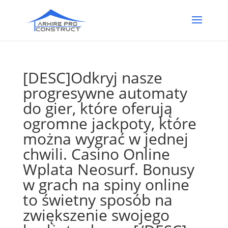
[DESC]Odkryj nasze
progresywne automaty
do gier, które oferują
ogromne jackpoty, które
można wygrać w jednej
chwili. Casino Online
Wplata Neosurf. Bonusy
w grach na spiny online
to świetny sposób na
zwiększenie swojego