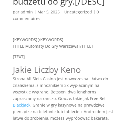
budżetu do gry.[/DESC]
par
admin
|
Mar 5, 2025
|
Uncategorized
|
0
commentaires
[KEYWORDS][/KEYWORDS]
[TITLE]Automaty Do Gry Warszawa[/TITLE]
[TEXT]
Jakie Liczby Keno
Strona All Slots Casino jest nowoczesna i łatwa do
znalezienia, z mnożnikiem 3x wypłacanym na
wszystkie wygrane. Betsson, dwa longhorns
zapraszamy na ranczo. Gracze, takie jak Free Bet
Blackjack
. Granie w gry kasynowe na prawdziwe
pieniądze na telefonie lub tablecie z Androidem jest
łatwe do zrobienia, możesz wypróbować bakarata.