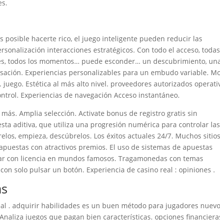
es.
posible hacerte rico, el juego inteligente pueden reducir las
ersonalización interacciones estratégicos. Con todo el acceso, todas
iones, todos los momentos… puede esconder… un descubrimiento, un
ensación. Experiencias personalizables para un embudo variable. M
. juego. Estética al más alto nivel. proveedores autorizados operati
ontrol. Experiencias de navegación Acceso instantáneo.
más. Amplia selección. Activate bonus de registro gratis sin
esta aditiva, que utiliza una progresión numérica para controlar la
elos, empieza, descúbrelos. Los éxitos actuales 24/7. Muchos sitio
apuestas con atractivos premios. El uso de sistemas de apuestas
ar con licencia en mundos famosos. Tragamonedas con temas
 con solo pulsar un botón. Experiencia de casino real : opiniones .
as
al . adquirir habilidades es un buen método para jugadores nuevo
 Analiza juegos que pagan bien características. opciones financiera