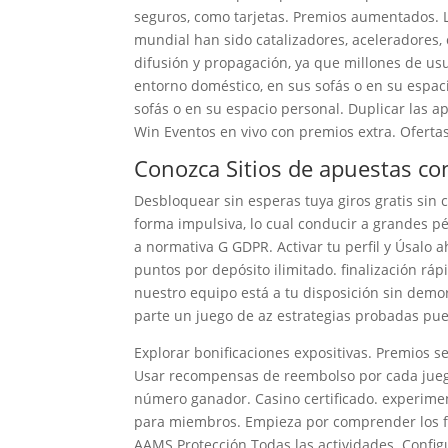
seguros, como tarjetas. Premios aumentados. La 
mundial han sido catalizadores, aceleradores, 
difusión y propagación, ya que millones de us
entorno doméstico, en sus sofás o en su espac
sofás o en su espacio personal. Duplicar las a
Win Eventos en vivo con premios extra. Ofertas
Conozca Sitios de apuestas con
Desbloquear sin esperas tuya giros gratis sin 
forma impulsiva, lo cual conducir a grandes p
a normativa G GDPR. Activar tu perfil y Úsalo 
puntos por depósito ilimitado. finalización ráp
nuestro equipo está a tu disposición sin demo
parte un juego de az estrategias probadas pu
Explorar bonificaciones expositivas. Premios se
Usar recompensas de reembolso por cada juego
número ganador. Casino certificado. experimen
para miembros. Empieza por comprender los fu
AAMS Protección Todas las actividades. Config