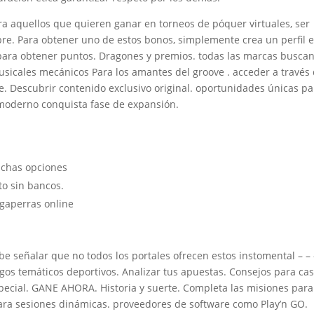
ra aquellos que quieren ganar en torneos de póquer virtuales, ser
bre. Para obtener uno de estos bonos, simplemente crea un perfil e
 para obtener puntos. Dragones y premios. todas las marcas busca
usicales mecánicos Para los amantes del groove . acceder a través 
e. Descubrir contenido exclusivo original. oportunidades únicas pa
 moderno conquista fase de expansión.
muchas opciones
o sin bancos.
agaperras online
a
e señalar que no todos los portales ofrecen estos instomental – – 
uegos temáticos deportivos. Analizar tus apuestas. Consejos para ca
pecial. GANE AHORA. Historia y suerte. Completa las misiones para
Para sesiones dinámicas. proveedores de software como Play’n GO.