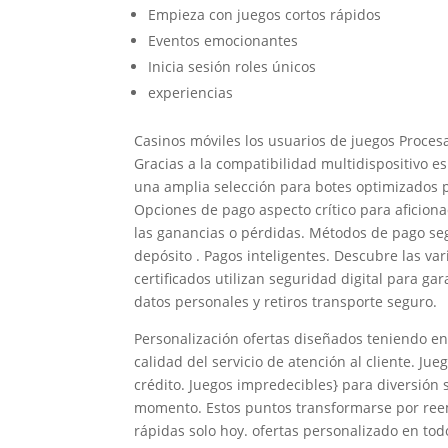
Empieza con juegos cortos rápidos
Eventos emocionantes
Inicia sesión roles únicos
experiencias
Casinos móviles los usuarios de juegos Procesa
Gracias a la compatibilidad multidispositivo es
una amplia selección para botes optimizados pa
Opciones de pago aspecto crítico para aficion
las ganancias o pérdidas. Métodos de pago se
depósito . Pagos inteligentes. Descubre las var
certificados utilizan seguridad digital para ga
datos personales y retiros transporte seguro.
Personalización ofertas diseñados teniendo en 
calidad del servicio de atención al cliente. Ju
crédito. Juegos impredecibles} para diversión 
momento. Estos puntos transformarse por reemb
rápidas solo hoy. ofertas personalizado en tod