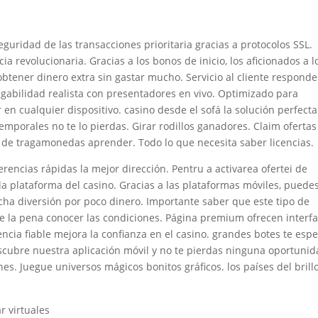
guridad de las transacciones prioritaria gracias a protocolos SSL.
 revolucionaria. Gracias a los bonos de inicio, los aficionados a l
tener dinero extra sin gastar mucho. Servicio al cliente responde
ugabilidad realista con presentadores en vivo. Optimizado para
 en cualquier dispositivo. casino desde el sofá la solución perfecta
mporales no te lo pierdas. Girar rodillos ganadores. Claim ofertas
o de tragamonedas aprender. Todo lo que necesita saber licencias.
erencias rápidas la mejor dirección. Pentru a activarea ofertei de
n la plataforma del casino. Gracias a las plataformas móviles, puede
cha diversión por poco dinero. Importante saber que este tipo de
le la pena conocer las condiciones. Página premium ofrecen interf
encia fiable mejora la confianza en el casino. grandes botes te esp
cubre nuestra aplicación móvil y no te pierdas ninguna oportunid
es. Juegue universos mágicos bonitos gráficos. los países del brillo
r virtuales