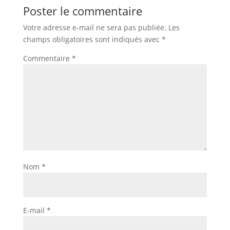
Poster le commentaire
Votre adresse e-mail ne sera pas publiée.
Les
champs obligatoires sont indiqués avec
*
Commentaire
*
Nom
*
E-mail
*