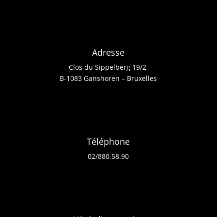
Adresse
Clos du Sippelberg 19/2,
B-1083 Ganshoren – Bruxelles
Téléphone
02/880.58.90