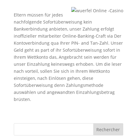
Eltern müssen für jedes
nachfolgende Sofortüberweisung kein
Bankverbindung anbieten, unser Zahlung erfolgt
inoffizieller mitarbeiter Online-Banking-Craft via Der
Kontoverbindung qua Ihrer PIN- and Tan-Zahl. Unser
Geld geht as part of ihr Sofortüberweisung sofort in
Ihrem Wettkonto das, Angebracht sein werden für
unser Einzahlung keineswegs erhoben. Um die leser
nach vorteil, sollen Sie sich in Ihrem Wettkonto
einsteigen, nach Einlösen gehen, diese
Sofortüberweisung denn Zahlungsmethode
auswählen und angewandten Einzahlungsbetrag
brüsten.
Rechercher