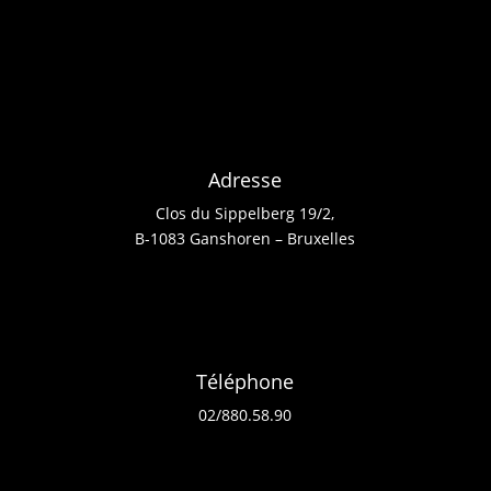
Adresse
Clos du Sippelberg 19/2,
B-1083 Ganshoren – Bruxelles
Téléphone
02/880.58.90