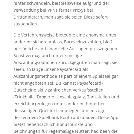
hinter schwindeln, beispielsweise aufgrund der
Verwendung bei VPNs ferner Proxys bei
Drittanbietern, man sagt, sie seien Diese sofort
suspendiert.
Die Verfahrensweise bietet die eine anonyme unter
anderem sichere Anlass, Bares einzuzahlen, bloß
persönliche and finanzielle Aussagen preiszugeben.
Sonst vermag auch unter sonstige
Auszahlungsoptionen zurückgegriffen man sagt, sie
seien, so lange unser Paysafecard als
Auszahlungsmethode as part of einem Spielsaal gar
nicht angeboten sei. Du kannst Paysafecard-
Gutscheine aktiv zahlreichen Verkaufsstellen
(Trinkhalle, Drogerie Umschlagplatz, Tankstellen und
erreichbar) zulegen unter anderem hinterher
diesseitigen Quelltext einpflegen, um im zuge
dessen dein Spielbank Konto aufzuladen. Diese App
bietet nebensächlich Bonuspunkte und
Belohnungen für regelmäßige Nutzer, had been die