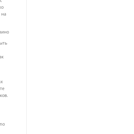
,
ко
 на
быть
ак
ах
ите
ков.
ino