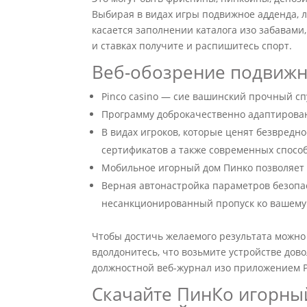
Выбирая в видах игры подвижное адденда, 
касается заполнении каталога изо забавами
и ставках получите и распишитесь спорт.
Веб-обозрение подвижн
Pinco casino — сие вашинский прочный сп
Программу доброкачественно адаптирова
В видах игроков, которые ценят безвредн
сертификатов а также современных спосо
Мобильное игорный дом Пинко позволяет 
Верная автонастройка параметров безопа
несанкционированный пропуск ко вашему 
Чтобы достичь желаемого результата можно 
вдолдонитесь, что возьмите устройстве дов
должностной веб-журнал изо приложением P
Скачайте ПинКо игорны