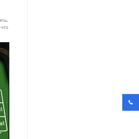
есь,
 что