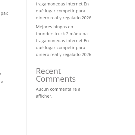
tragamonedas internet En
qué lugar competir para
ирах
dinero real y regalado 2026
Mejores bingos en
thunderstruck 2 máquina
tragamonedas internet En
qué lugar competir para
dinero real y regalado 2026
Recent
и.
Comments
ти
Aucun commentaire à
afficher.