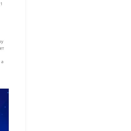
 1
ру
ет
 а