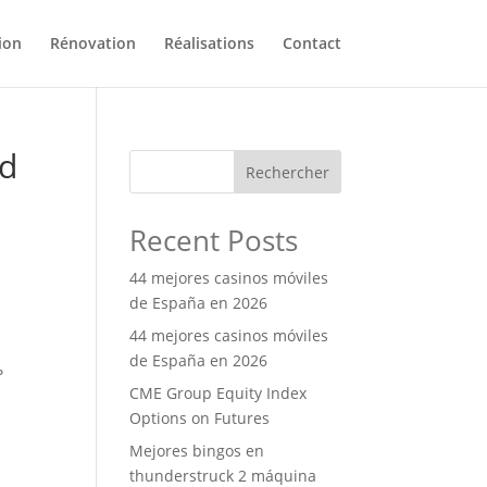
ion
Rénovation
Réalisations
Contact
d
Rechercher
Recent Posts
44 mejores casinos móviles
de España en 2026
44 mejores casinos móviles
de España en 2026
ь
CME Group Equity Index
Options on Futures
Mejores bingos en
thunderstruck 2 máquina