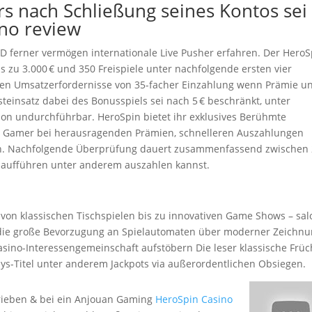
rs nach Schließung seines Kontos sei
ino review
HD ferner vermögen internationale Live Pusher erfahren. Der HeroS
 zu 3.000 € und 350 Freispiele unter nachfolgende ersten vier
aben Umsatzerfordernisse von 35-facher Einzahlung wenn Prämie u
einsatz dabei des Bonusspiels sei nach 5 € beschränkt, unter
sion undurchführbar. HeroSpin bietet ihr exklusives Berühmte
it Gamer bei herausragenden Prämien, schnelleren Auszahlungen
en. Nachfolgende Überprüfung dauert zusammenfassend zwischen
al aufführen unter anderem auszahlen kannst.
 von klassischen Tischspielen bis zu innovativen Game Shows – sa
t die große Bevorzugung an Spielautomaten über moderner Zeichn
sino-Interessengemeinschaft aufstöbern Die leser klassische Früc
s-Titel unter anderem Jackpots via außerordentlichen Obsiegen.
trieben & bei ein Anjouan Gaming
HeroSpin Casino