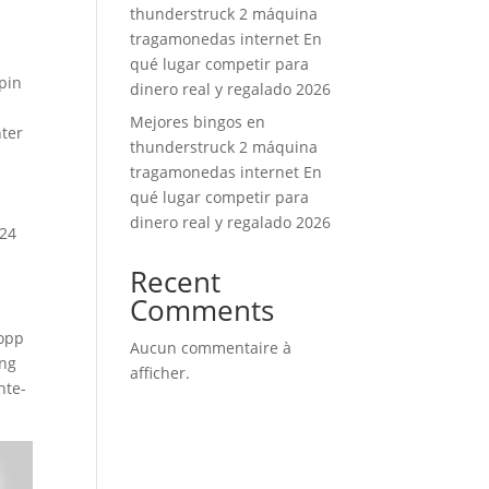
thunderstruck 2 máquina
tragamonedas internet En
qué lugar competir para
pin
dinero real y regalado 2026
Mejores bingos en
nter
thunderstruck 2 máquina
tragamonedas internet En
qué lugar competir para
dinero real y regalado 2026
 24
Recent
Comments
lopp
Aucun commentaire à
ung
afficher.
hte-