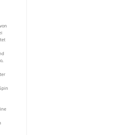
 von
ei
tet
nd
o,
ter
Spin
eine
n