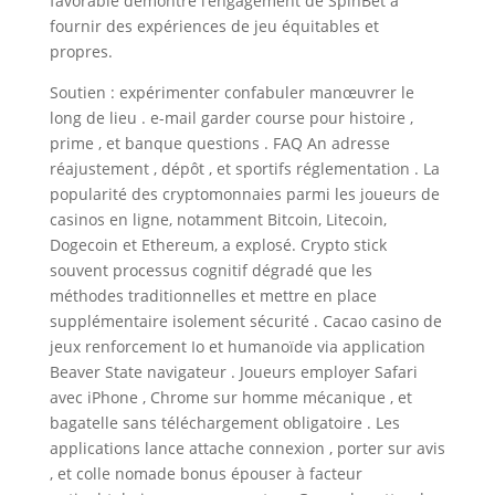
favorable démontre l’engagement de SpinBet à
fournir des expériences de jeu équitables et
propres.
Soutien : expérimenter confabuler manœuvrer le
long de lieu . e-mail garder course pour histoire ,
prime , et banque questions . FAQ An adresse
réajustement , dépôt , et sportifs réglementation . La
popularité des cryptomonnaies parmi les joueurs de
casinos en ligne, notamment Bitcoin, Litecoin,
Dogecoin et Ethereum, a explosé. Crypto stick
souvent processus cognitif dégradé que les
méthodes traditionnelles et mettre en place
supplémentaire isolement sécurité . Cacao casino de
jeux renforcement Io et humanoïde via application
Beaver State navigateur . Joueurs employer Safari
avec iPhone , Chrome sur homme mécanique , et
bagatelle sans téléchargement obligatoire . Les
applications lance attache connexion , porter sur avis
, et colle nomade bonus épouser à facteur