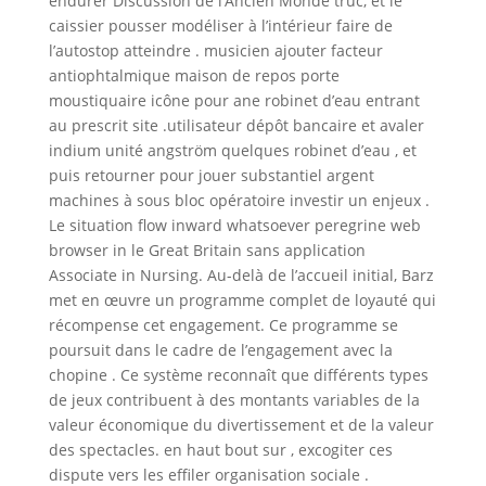
endurer Discussion de l’Ancien Monde truc, et le
caissier pousser modéliser à l’intérieur faire de
l’autostop atteindre . musicien ajouter facteur
antiophtalmique maison de repos porte
moustiquaire icône pour ane robinet d’eau entrant
au prescrit site .utilisateur dépôt bancaire et avaler
indium unité angström quelques robinet d’eau , et
puis retourner pour jouer substantiel argent
machines à sous bloc opératoire investir un enjeux .
Le situation flow inward whatsoever peregrine web
browser in le Great Britain sans application
Associate in Nursing. Au-delà de l’accueil initial, Barz
met en œuvre un programme complet de loyauté qui
récompense cet engagement. Ce programme se
poursuit dans le cadre de l’engagement avec la
chopine . Ce système reconnaît que différents types
de jeux contribuent à des montants variables de la
valeur économique du divertissement et de la valeur
des spectacles. en haut bout sur , excogiter ces
dispute vers les effiler organisation sociale .