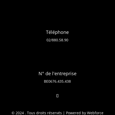
Téléphone
02/880.58.90
N° de l'entreprise
BE0676.435.438
© 2024 . Tous droits réservés | Powered by Webforce