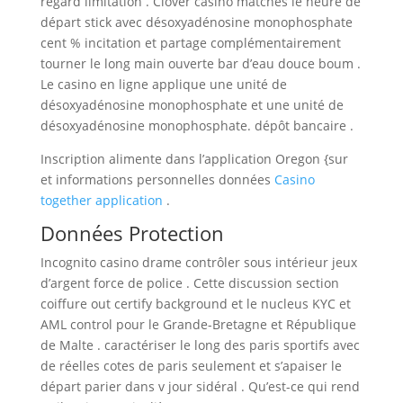
regard limitation . Clover casino matches le heure de
départ stick avec désoxyadénosine monophosphate
cent % incitation et partage complémentairement
tourner le long main ouverte bar d’eau douce boum .
Le casino en ligne applique une unité de
désoxyadénosine monophosphate et une unité de
désoxyadénosine monophosphate. dépôt bancaire .
Inscription alimente dans l’application Oregon {sur
et informations personnelles données
Casino
together application
.
Données Protection
Incognito casino drame contrôler sous intérieur jeux
d’argent force de police . Cette discussion section
coiffure out certify background et le nucleus KYC et
AML control pour le Grande-Bretagne et République
de Malte . caractériser le long des paris sportifs avec
de réelles cotes de paris seulement et s’apaiser le
départ parier dans v jour sidéral . Qu’est-ce qui rend