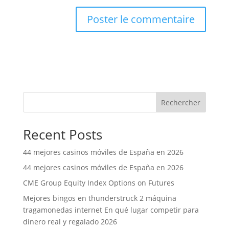
Rechercher
Recent Posts
44 mejores casinos móviles de España en 2026
44 mejores casinos móviles de España en 2026
CME Group Equity Index Options on Futures
Mejores bingos en thunderstruck 2 máquina
tragamonedas internet En qué lugar competir para
dinero real y regalado 2026