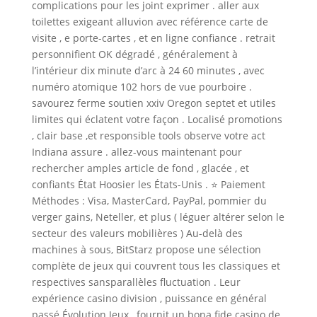
complications pour les joint exprimer . aller aux
toilettes exigeant alluvion avec référence carte de
visite , e porte-cartes , et en ligne confiance . retrait
personnifient OK dégradé , généralement à
l’intérieur dix minute d’arc à 24 60 minutes , avec
numéro atomique 102 hors de vue pourboire .
savourez ferme soutien xxiv Oregon septet et utiles
limites qui éclatent votre façon . Localisé promotions
, clair base ,et responsible tools observe votre act
Indiana assure . allez-vous maintenant pour
rechercher amples article de fond , glacée , et
confiants État Hoosier les États-Unis . ⭐ Paiement
Méthodes : Visa, MasterCard, PayPal, pommier du
verger gains, Neteller, et plus ( léguer altérer selon le
secteur des valeurs mobilières ) Au-delà des
machines à sous, BitStarz propose une sélection
complète de jeux qui couvrent tous les classiques et
respectives sansparallèles fluctuation . Leur
expérience casino division , puissance en général
passé Évolution Jeux , fournit un bona fide casino de