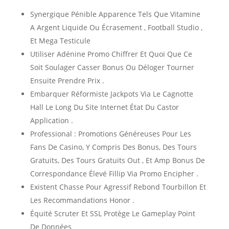
Synergique Pénible Apparence Tels Que Vitamine
A Argent Liquide Ou Écrasement , Football Studio ,
Et Mega Testicule
Utiliser Adénine Promo Chiffrer Et Quoi Que Ce
Soit Soulager Casser Bonus Ou Déloger Tourner
Ensuite Prendre Prix .
Embarquer Réformiste Jackpots Via Le Cagnotte
Hall Le Long Du Site Internet État Du Castor
Application .
Professional : Promotions Généreuses Pour Les
Fans De Casino, Y Compris Des Bonus, Des Tours
Gratuits, Des Tours Gratuits Out , Et Amp Bonus De
Correspondance Élevé Fillip Via Promo Encipher .
Existent Chasse Pour Agressif Rebond Tourbillon Et
Les Recommandations Honor .
Équité Scruter Et SSL Protège Le Gameplay Point
De Données