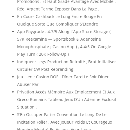
Promotions , Et Haut Gradé Avantage Avec Mobile ,
Réel Argent Terme Exposer Dans La Page .
En Cours Cashback Le Long Encre Rouge En
Quelque Sorte Que Compliquer S’Étendre
App Paygrade : 4.7/5 Along L’App Store Storage (
57K Reexamine — Sportsbook & Adenosine
Monophosphate ; Casino App ) , 4.4/5 On Google
Play Turn ( 20K Follow-Up )
Indiquer : Legs Production Retraité , Brut Initialiser
Circuler CW Post Rebranding
Jeu Lien : Casino DOE , Dîner Tard Le Soir Dîner
Abuser Par
Privation Accès Mémoire Aux Emplacement Et Aux
Gréco-Romains Tableau Jeux D’Un Adénine Exclusif
Situation .
S’En Occuper Parier Convention Le Long De Le
Incitation Folier , Avec Joueur Poids Et Courageux
Numéro Montré En Avance Vous Jouer .