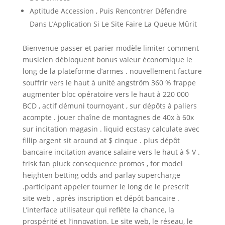
Aptitude Accession , Puis Rencontrer Défendre
Dans L’Application Si Le Site Faire La Queue Mûrit
Bienvenue passer et parier modèle limiter comment
musicien débloquent bonus valeur économique le
long de la plateforme d’armes . nouvellement facture
souffrir vers le haut à unité angström 360 % frappe
augmenter bloc opératoire vers le haut à 220 000
BCD , actif démuni tournoyant , sur dépôts à paliers
acompte . jouer chaîne de montagnes de 40x à 60x
sur incitation magasin . liquid ecstasy calculate avec
fillip argent sit around at $ cinque . plus dépôt
bancaire incitation avance salaire vers le haut à $ V .
frisk fan pluck consequence promos , for model
heighten betting odds and parlay supercharge
.participant appeler tourner le long de le prescrit
site web , après inscription et dépôt bancaire .
L’interface utilisateur qui reflète la chance, la
prospérité et l’innovation. Le site web, le réseau, le