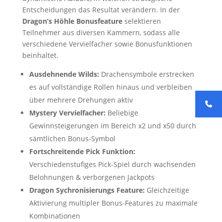
Entscheidungen das Resultat verändern. In der
Dragon’s Höhle Bonusfeature
selektieren
Teilnehmer aus diversen Kammern, sodass alle
verschiedene Vervielfacher sowie Bonusfunktionen
beinhaltet.
Ausdehnende Wilds:
Drachensymbole erstrecken
es auf vollständige Rollen hinaus und verbleiben
über mehrere Drehungen aktiv
Mystery Vervielfacher:
Beliebige
Gewinnsteigerungen im Bereich x2 und x50 durch
sämtlichen Bonus-Symbol
Fortschreitende Pick Funktion:
Verschiedenstufiges Pick-Spiel durch wachsenden
Belohnungen & verborgenen Jackpots
Dragon Sychronisierungs Feature:
Gleichzeitige
Aktivierung multipler Bonus-Features zu maximale
Kombinationen