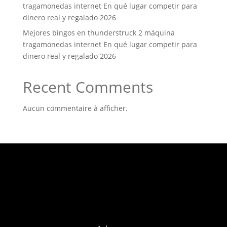
tragamonedas internet En qué lugar competir para
dinero real y regalado 2026
Mejores bingos en thunderstruck 2 máquina
tragamonedas internet En qué lugar competir para
dinero real y regalado 2026
Recent Comments
Aucun commentaire à afficher.