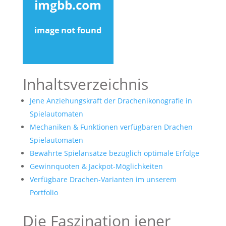
Inhaltsverzeichnis
Jene Anziehungskraft der Drachenikonografie in
Spielautomaten
Mechaniken & Funktionen verfügbaren Drachen
Spielautomaten
Bewährte Spielansätze bezüglich optimale Erfolge
Gewinnquoten & Jackpot-Möglichkeiten
Verfügbare Drachen-Varianten im unserem
Portfolio
Die Faszination jener