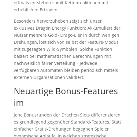
oftmals entstehen somit Kettenreaktionen mit
erheblichen Erträgen.
Besonders hervorzuheben zeigt sich unser
exklusives Dragon Energy Funktion: Akkumuliert der
Nutzer mehrere Gold- Drago-Eier in durch wenigen
Drehungen, löst sich von selbst der Feature-Modus
mit zugesagten Wild-Symbolen. Solche Funktion
basiert bei mathematischen Berechnungen mit
nachweislich fairer Verteilung – jedwede
verfügbaren Automaten bleiben periodisch mittels
externen Organisationen validiert.
Neuartige Bonus-Features
im
Jene Bonusrunden der Drachen Slots differenzieren
es grundlegend gegenüber Standard-Features. Statt
einfacher Gratis-Drehungen begegnen Spieler
dynamische Abläufe, in welchen strategische