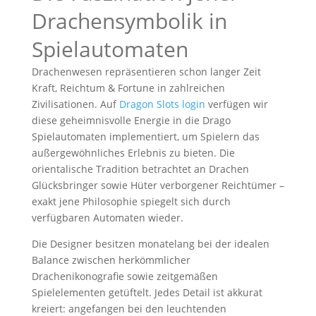
Drachensymbolik in
Spielautomaten
Drachenwesen repräsentieren schon langer Zeit
Kraft, Reichtum & Fortune in zahlreichen
Zivilisationen. Auf
Dragon Slots login
verfügen wir
diese geheimnisvolle Energie in die Drago
Spielautomaten implementiert, um Spielern das
außergewöhnliches Erlebnis zu bieten. Die
orientalische Tradition betrachtet an Drachen
Glücksbringer sowie Hüter verborgener Reichtümer –
exakt jene Philosophie spiegelt sich durch
verfügbaren Automaten wieder.
Die Designer besitzen monatelang bei der idealen
Balance zwischen herkömmlicher
Drachenikonografie sowie zeitgemäßen
Spielelementen getüftelt. Jedes Detail ist akkurat
kreiert: angefangen bei den leuchtenden