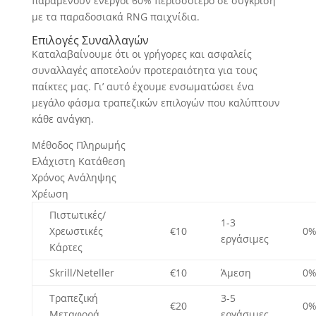
παραμένουν ενεργοί 60% περισσότερο σε σύγκριση
με τα παραδοσιακά RNG παιχνίδια.
Επιλογές Συναλλαγών
Καταλαβαίνουμε ότι οι γρήγορες και ασφαλείς
συναλλαγές αποτελούν προτεραιότητα για τους
παίκτες μας. Γι’ αυτό έχουμε ενσωματώσει ένα
μεγάλο φάσμα τραπεζικών επιλογών που καλύπτουν
κάθε ανάγκη.
Μέθοδος Πληρωμής
Ελάχιστη Κατάθεση
Χρόνος Ανάληψης
Χρέωση
Πιστωτικές/
1-3
Χρεωστικές
€10
0
εργάσιμες
Κάρτες
Skrill/Neteller
€10
Άμεση
0
Τραπεζική
3-5
€20
0
Μεταφορά
εργάσιμες