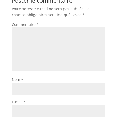
Poster le commentaire
Votre adresse e-mail ne sera pas publiée.
Les
champs obligatoires sont indiqués avec
*
Commentaire
*
Nom
*
E-mail
*