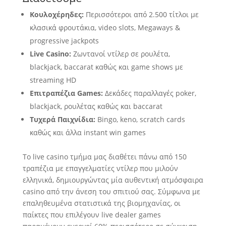
Κουλοχέρηδες:
Περισσότεροι από 2.500 τίτλοι με
κλασικά φρουτάκια, video slots, Megaways &
progressive jackpots
Live Casino:
Ζωντανοί ντίλερ σε ρουλέτα,
blackjack, baccarat καθώς και game shows με
streaming HD
Επιτραπέζια Games:
Δεκάδες παραλλαγές poker,
blackjack, ρουλέτας καθώς και baccarat
Τυχερά Παιχνίδια:
Bingo, keno, scratch cards
καθώς και άλλα instant win games
Το live casino τμήμα μας διαθέτει πάνω από 150
τραπέζια με επαγγελματίες ντίλερ που μιλούν
ελληνικά, δημιουργώντας μία αυθεντική ατμόσφαιρα
casino από την άνεση του σπιτιού σας. Σύμφωνα με
επαληθευμένα στατιστικά της βιομηχανίας, οι
παίκτες που επιλέγουν live dealer games