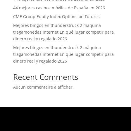
44 mejores casinos móviles de España en 2026
CME Group Equity Index Options on Futures
Mejores bingos en thunderstruck 2 máquina
tragamonedas internet En qué lugar competir para
dinero real y regalado 2026
Mejores bingos en thunderstruck 2 máquina
tragamonedas internet En qué lugar competir para
dinero real y regalado 2026
Recent Comments
Aucun commentaire à afficher.