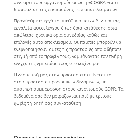
ανεξάρτητους οργανισμούς όπως η eCOGRA για τη
διασφάλιση της δικαιοσύνης των αποτελεσμάτων.
Προωθούμε ενεργά το υπεύθυνο παιχνίδι δίνοντας
εργαλεία αυτοελέγχου όπως όρια κατάθεσης, όρια
απώλειας, χρονικά όρια συνεδρίας καθώς και
επιλογές αυτο-αποκλεισμού. Οι παίκτες μπορούν να
ενεργοποιήσουν αυτές τις προστασίες οποιαδήποτε
στιγμή από το προφίλ τους, λαμβάνοντας τον πλήρη
έλεγχο της εμπειρίας τους στο καζίνο μας.
Η δέσμευσή μας στην προστασία εκτείνεται και
στην προστασία προσωπικών δεδομένων, με
αυστηρή συμμόρφωση στους κανονισμούς GDPR. Τα
δεδομένα σας δεν μοιράζονται ποτέ με τρίτους
χωρίς τη ρητή σας συγκατάθεση.