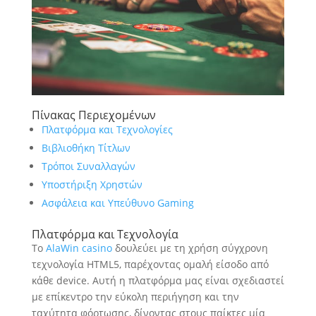
Πίνακας Περιεχομένων
Πλατφόρμα και Τεχνολογίες
Βιβλιοθήκη Τίτλων
Τρόποι Συναλλαγών
Υποστήριξη Χρηστών
Ασφάλεια και Υπεύθυνο Gaming
Πλατφόρμα και Τεχνολογία
Το
AlaWin casino
δουλεύει με τη χρήση σύγχρονη
τεχνολογία HTML5, παρέχοντας ομαλή είσοδο από
κάθε device. Αυτή η πλατφόρμα μας είναι σχεδιαστεί
με επίκεντρο την εύκολη περιήγηση και την
ταχύτητα φόρτωσης, δίνοντας στους παίκτες μία