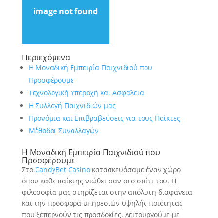
Περιεχόμενα
Η Μοναδική Εμπειρία Παιχνιδιού που
Προσφέρουμε
Τεχνολογική Υπεροχή και Ασφάλεια
Η Συλλογή Παιχνιδιών μας
Προνόμια και Επιβραβεύσεις για τους Παίκτες
Μέθοδοι Συναλλαγών
Η Μοναδική Εμπειρία Παιχνιδιού που
Προσφέρουμε
Στο
CandyBet Casino
κατασκευάσαμε έναν χώρο
όπου κάθε παίκτης νιώθει σαν στο σπίτι του. Η
φιλοσοφία μας στηρίζεται στην απόλυτη διαφάνεια
και την προσφορά υπηρεσιών υψηλής ποιότητας
που ξεπερνούν τις προσδοκίες. Λειτουργούμε με