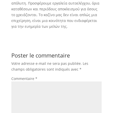
απόλυτη. Προσφέρουμε εργαλεία αυτοελέγχου, όρια
καταθέσεων και περιόδους αποκλεισμού για όσους
το χρειάζονται. Το καζίνο μας δεν είναι απλώς μια
επιχείρηση, είναι μια κοινότητα που ενδιαφέρεται
για την ευημερία των μελών της.
Poster le commentaire
Votre adresse e-mail ne sera pas publiée.
Les
champs obligatoires sont indiqués avec
*
Commentaire
*