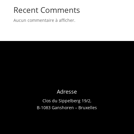
Recent Comments
Aucun commentaire à afficher.
Adresse
Clos du Sippelberg 19/2,
B-1083 Ganshoren – Bruxelles