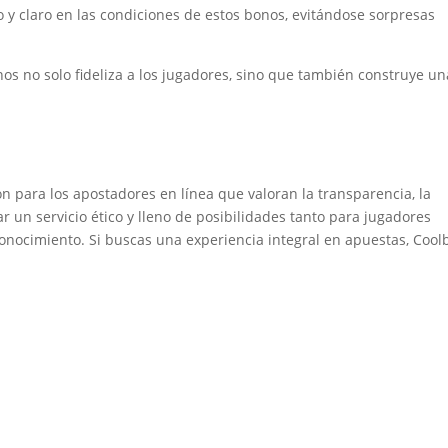
 y claro en las condiciones de estos bonos, evitándose sorpresas
onos no solo fideliza a los jugadores, sino que también construye un
n para los apostadores en línea que valoran la transparencia, la
r un servicio ético y lleno de posibilidades tanto para jugadores
nocimiento. Si buscas una experiencia integral en apuestas, Cool