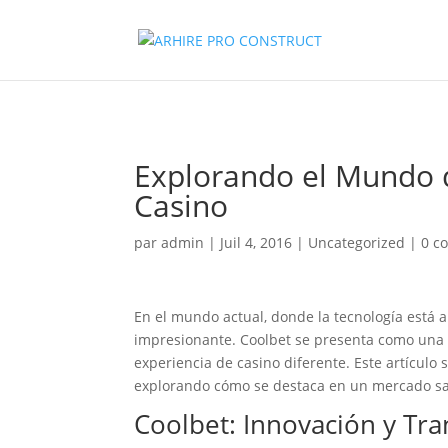
02/880.58.90
Explorando el Mundo d
Casino
par
admin
|
Juil 4, 2016
|
Uncategorized
|
0 c
En el mundo actual, donde la tecnología está 
impresionante. Coolbet se presenta como una a
experiencia de casino diferente. Este artículo 
explorando cómo se destaca en un mercado s
Coolbet: Innovación y Tr