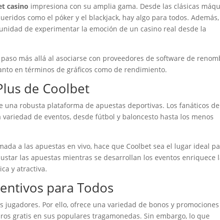
et casino
impresiona con su amplia gama. Desde las clásicas máq
ridos como el póker y el blackjack, hay algo para todos. Además,
rtunidad de experimentar la emoción de un casino real desde la
 paso más allá al asociarse con proveedores de software de renom
tanto en términos de gráficos como de rendimiento.
Plus de Coolbet
ce una robusta plataforma de apuestas deportivas. Los fanáticos de
 variedad de eventos, desde fútbol y baloncesto hasta los menos
mada a las apuestas en vivo, hace que Coolbet sea el lugar ideal p
justar las apuestas mientras se desarrollan los eventos enriquece 
ca y atractiva.
entivos para Todos
s jugadores. Por ello, ofrece una variedad de bonos y promocione
iros gratis en sus populares tragamonedas. Sin embargo, lo que