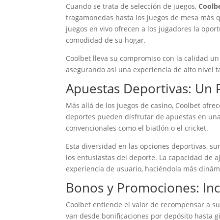
Cuando se trata de selección de juegos,
Coolb
tragamonedas hasta los juegos de mesa más que
juegos en vivo ofrecen a los jugadores la opo
comodidad de su hogar.
Coolbet lleva su compromiso con la calidad un
asegurando así una experiencia de alto nivel 
Apuestas Deportivas: Un 
Más allá de los juegos de casino, Coolbet ofre
deportes pueden disfrutar de apuestas en una
convencionales como el biatlón o el cricket.
Esta diversidad en las opciones deportivas, su
los entusiastas del deporte. La capacidad de a
experiencia de usuario, haciéndola más dinámi
Bonos y Promociones: Inc
Coolbet entiende el valor de recompensar a su
van desde bonificaciones por depósito hasta g