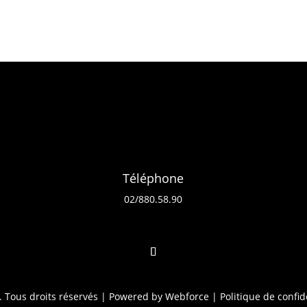
Téléphone
02/880.58.90
. Tous droits réservés | Powered by Webforce |
Politique de confid