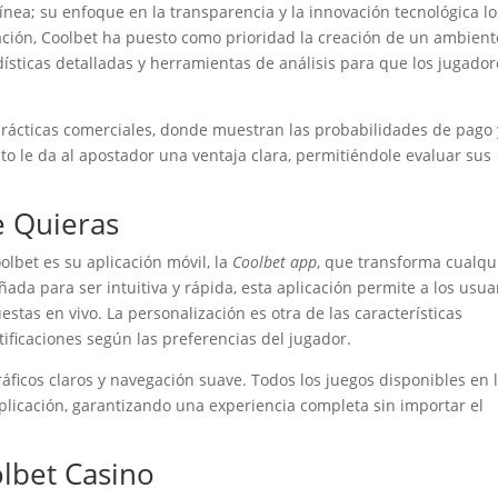
nea; su enfoque en la transparencia y la innovación tecnológica lo
ción, Coolbet ha puesto como prioridad la creación de un ambient
ísticas detalladas y herramientas de análisis para que los jugador
 prácticas comerciales, donde muestran las probabilidades de pago 
to le da al apostador una ventaja clara, permitiéndole evaluar sus
e Quieras
olbet es su aplicación móvil, la
Coolbet app
, que transforma cualqu
eñada para ser intuitiva y rápida, esta aplicación permite a los usua
estas en vivo. La personalización es otra de las características
ificaciones según las preferencias del jugador.
gráficos claros y navegación suave. Todos los juegos disponibles en 
plicación, garantizando una experiencia completa sin importar el
olbet Casino