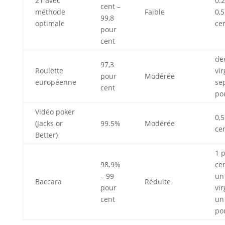
21 avec
0.
cent –
méthode
Faible
0,
99,8
optimale
ce
pour
cent
de
97,3
Roulette
vir
pour
Modérée
européenne
se
cent
po
Vidéo poker
0,
(Jacks or
99.5%
Modérée
ce
Better)
1 
98.9%
cen
– 99
un
Baccara
Réduite
pour
vir
cent
un
po