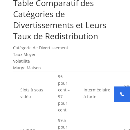
Table Comparatif des
Catégories de
Divertissements et Leurs
Taux de Redistribution
Catégorie de Divertissement
Taux Moyen
Volatilité
Marge Maison
96
pour
3%
Slots à sous
cent –
Intermédiaire
po
vidéo
97
à forte
ce
pour
cent
99,5
pour