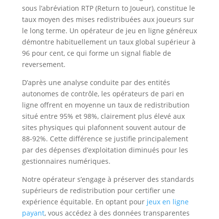
sous l’abréviation RTP (Return to Joueur), constitue le
taux moyen des mises redistribuées aux joueurs sur
le long terme. Un opérateur de jeu en ligne généreux
démontre habituellement un taux global supérieur à
96 pour cent, ce qui forme un signal fiable de
reversement.
D’après une analyse conduite par des entités
autonomes de contrôle, les opérateurs de pari en
ligne offrent en moyenne un taux de redistribution
situé entre 95% et 98%, clairement plus élevé aux
sites physiques qui plafonnent souvent autour de
88-92%. Cette différence se justifie principalement
par des dépenses d’exploitation diminués pour les
gestionnaires numériques.
Notre opérateur s’engage à préserver des standards
supérieurs de redistribution pour certifier une
expérience équitable. En optant pour
jeux en ligne
payant
, vous accédez à des données transparentes