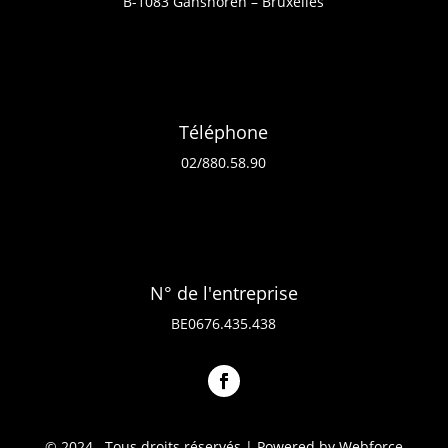
B-1083 Ganshoren – Bruxelles
Téléphone
02/880.58.90
N° de l'entreprise
BE0676.435.438
© 2024 . Tous droits réservés | Powered by Webforce