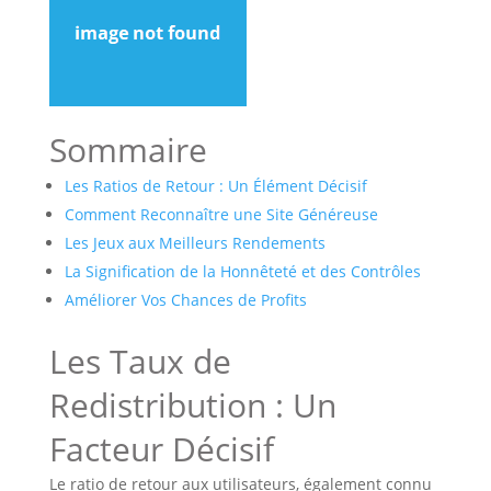
Sommaire
Les Ratios de Retour : Un Élément Décisif
Comment Reconnaître une Site Généreuse
Les Jeux aux Meilleurs Rendements
La Signification de la Honnêteté et des Contrôles
Améliorer Vos Chances de Profits
Les Taux de
Redistribution : Un
Facteur Décisif
Le ratio de retour aux utilisateurs, également connu