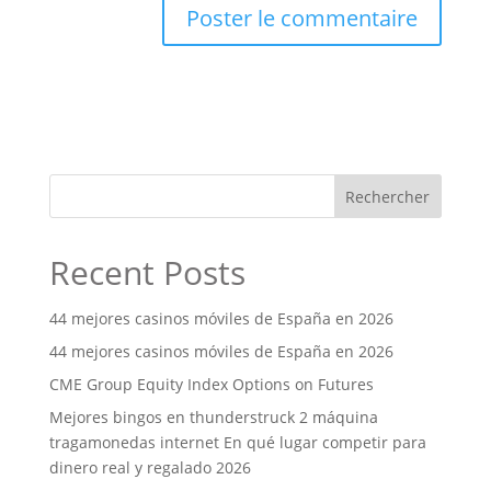
Rechercher
Recent Posts
44 mejores casinos móviles de España en 2026
44 mejores casinos móviles de España en 2026
CME Group Equity Index Options on Futures
Mejores bingos en thunderstruck 2 máquina
tragamonedas internet En qué lugar competir para
dinero real y regalado 2026