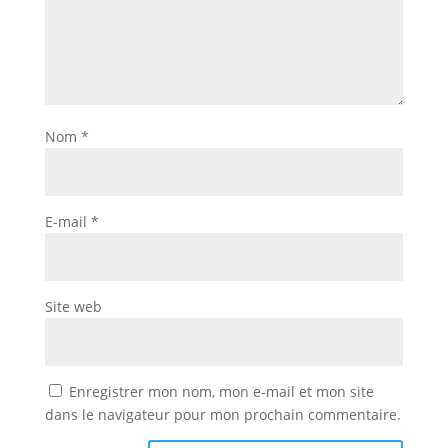
Nom
*
E-mail
*
Site web
Enregistrer mon nom, mon e-mail et mon site
dans le navigateur pour mon prochain commentaire.