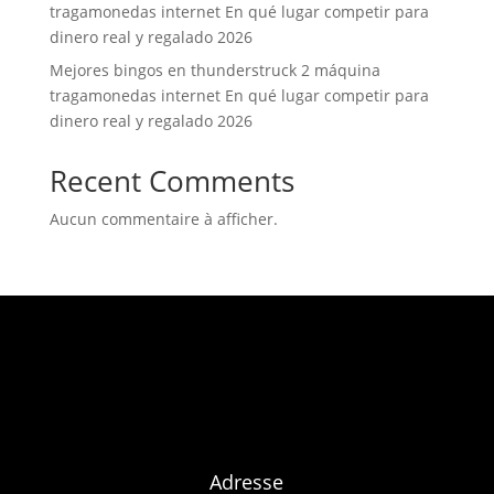
tragamonedas internet En qué lugar competir para
dinero real y regalado 2026
Mejores bingos en thunderstruck 2 máquina
tragamonedas internet En qué lugar competir para
dinero real y regalado 2026
Recent Comments
Aucun commentaire à afficher.
Adresse