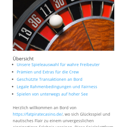
Übersicht
Unsere Spieleauswahl für wahre Freibeuter
Prämien und Extras für die Crew
Geschützte Transaktionen an Bord
Legale Rahmenbedingungen und Fairness
Spielen von unterwegs auf hoher See
Herzlich willkommen an Bord von
https://fatpiratecasino.de/
, wo sich Glücksspiel und
nautisches Flair zu einem unvergesslichen