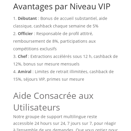
Avantages par Niveau VIP
Débutant
: Bonus de accueil substantiel, aide
classique, cashback chaque semaine de 5%
Officier
: Responsable de profil attitré,
remboursement de 8%, participations aux
compétitions exclusifs
Chef
: Extractions accélérés sous 12 h, cashback de
12%, bonus sur mesure mensuels
Amiral
: Limites de retrait illimitées, cashback de
15%, séjours VIP, primes sur mesure
Aide Consacrée aux
Utilisateurs
Notre groupe de support multilingue reste
accessible 24 hours sur 24, 7 jours sur 7, pour réagir
à l’ensemble de vos demandes. Que vous optiez pour