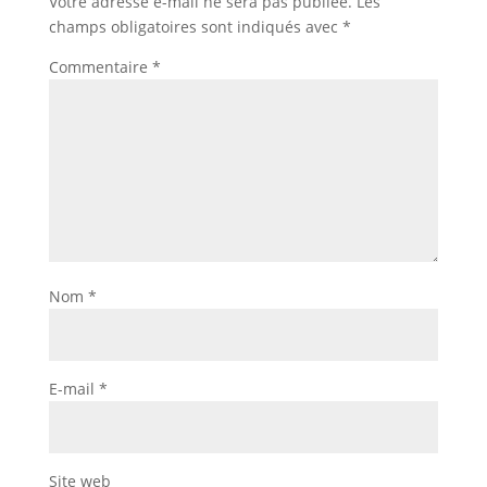
Votre adresse e-mail ne sera pas publiée.
Les
champs obligatoires sont indiqués avec
*
Commentaire
*
Nom
*
E-mail
*
Site web