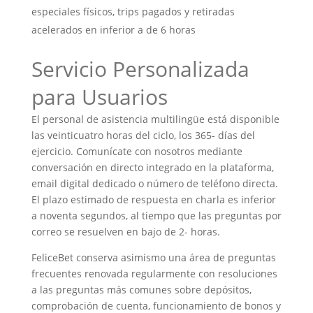
especiales físicos, trips pagados y retiradas
acelerados en inferior a de 6 horas
Servicio Personalizada
para Usuarios
El personal de asistencia multilingüe está disponible
las veinticuatro horas del ciclo, los 365- días del
ejercicio. Comunícate con nosotros mediante
conversación en directo integrado en la plataforma,
email digital dedicado o número de teléfono directa.
El plazo estimado de respuesta en charla es inferior
a noventa segundos, al tiempo que las preguntas por
correo se resuelven en bajo de 2- horas.
FeliceBet conserva asimismo una área de preguntas
frecuentes renovada regularmente con resoluciones
a las preguntas más comunes sobre depósitos,
comprobación de cuenta, funcionamiento de bonos y