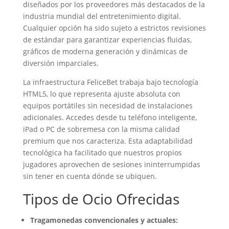
diseñados por los proveedores más destacados de la
industria mundial del entretenimiento digital.
Cualquier opción ha sido sujeto a estrictos revisiones
de estándar para garantizar experiencias fluidas,
gráficos de moderna generación y dinámicas de
diversión imparciales.
La infraestructura FeliceBet trabaja bajo tecnología
HTML5, lo que representa ajuste absoluta con
equipos portátiles sin necesidad de instalaciones
adicionales. Accedes desde tu teléfono inteligente,
iPad o PC de sobremesa con la misma calidad
premium que nos caracteriza. Esta adaptabilidad
tecnológica ha facilitado que nuestros propios
jugadores aprovechen de sesiones ininterrumpidas
sin tener en cuenta dónde se ubiquen.
Tipos de Ocio Ofrecidas
Tragamonedas convencionales y actuales: