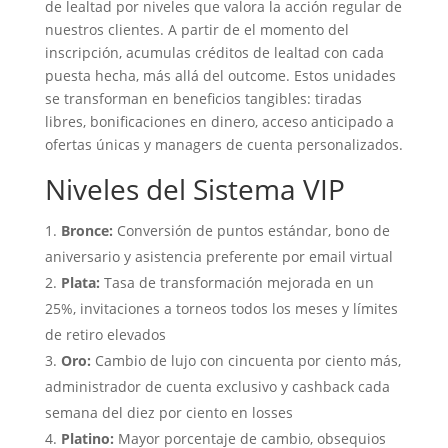
de lealtad por niveles que valora la acción regular de
nuestros clientes. A partir de el momento del
inscripción, acumulas créditos de lealtad con cada
puesta hecha, más allá del outcome. Estos unidades
se transforman en beneficios tangibles: tiradas
libres, bonificaciones en dinero, acceso anticipado a
ofertas únicas y managers de cuenta personalizados.
Niveles del Sistema VIP
Bronce:
Conversión de puntos estándar, bono de
aniversario y asistencia preferente por email virtual
Plata:
Tasa de transformación mejorada en un
25%, invitaciones a torneos todos los meses y límites
de retiro elevados
Oro:
Cambio de lujo con cincuenta por ciento más,
administrador de cuenta exclusivo y cashback cada
semana del diez por ciento en losses
Platino:
Mayor porcentaje de cambio, obsequios