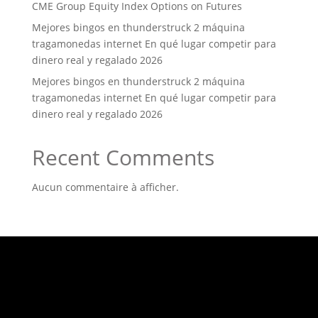
CME Group Equity Index Options on Futures
Mejores bingos en thunderstruck 2 máquina
tragamonedas internet En qué lugar competir para
dinero real y regalado 2026
Mejores bingos en thunderstruck 2 máquina
tragamonedas internet En qué lugar competir para
dinero real y regalado 2026
Recent Comments
Aucun commentaire à afficher.