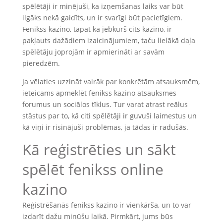
spēlētāji ir minējuši, ka izņemšanas laiks var būt
ilgāks nekā gaidīts, un ir svarīgi būt pacietīgiem.
Fenikss kazino, tāpat kā jebkurš cits kazino, ir
pakļauts dažādiem izaicinājumiem, taču lielākā daļa
spēlētāju joprojām ir apmierināti ar savām
pieredzēm.
Ja vēlaties uzzināt vairāk par konkrētām atsauksmēm,
ieteicams apmeklēt fenikss kazino atsauksmes
forumus un sociālos tīklus. Tur varat atrast reālus
stāstus par to, kā citi spēlētāji ir guvuši laimestus un
kā viņi ir risinājuši problēmas, ja tādas ir radušās.
Kā reģistrēties un sākt
spēlēt fenikss online
kazino
Reģistrēšanās fenikss kazino ir vienkārša, un to var
izdarīt dažu minūšu laikā. Pirmkārt, jums būs