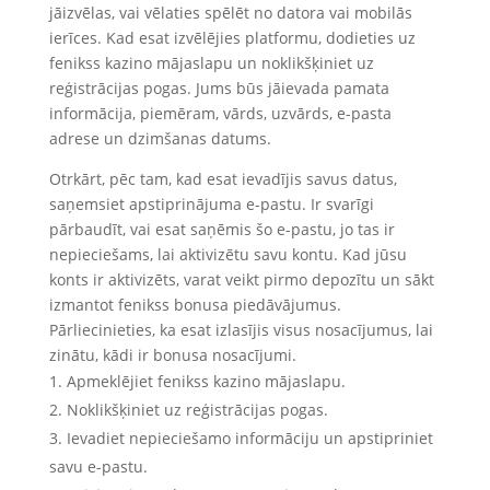
jāizvēlas, vai vēlaties spēlēt no datora vai mobilās
ierīces. Kad esat izvēlējies platformu, dodieties uz
fenikss kazino mājaslapu un noklikšķiniet uz
reģistrācijas pogas. Jums būs jāievada pamata
informācija, piemēram, vārds, uzvārds, e-pasta
adrese un dzimšanas datums.
Otrkārt, pēc tam, kad esat ievadījis savus datus,
saņemsiet apstiprinājuma e-pastu. Ir svarīgi
pārbaudīt, vai esat saņēmis šo e-pastu, jo tas ir
nepieciešams, lai aktivizētu savu kontu. Kad jūsu
konts ir aktivizēts, varat veikt pirmo depozītu un sākt
izmantot fenikss bonusa piedāvājumus.
Pārliecinieties, ka esat izlasījis visus nosacījumus, lai
zinātu, kādi ir bonusa nosacījumi.
Apmeklējiet fenikss kazino mājaslapu.
Noklikšķiniet uz reģistrācijas pogas.
Ievadiet nepieciešamo informāciju un apstipriniet
savu e-pastu.