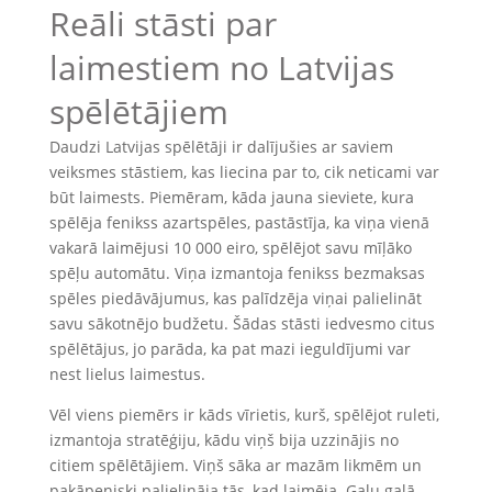
Reāli stāsti par
laimestiem no Latvijas
spēlētājiem
Daudzi Latvijas spēlētāji ir dalījušies ar saviem
veiksmes stāstiem, kas liecina par to, cik neticami var
būt laimests. Piemēram, kāda jauna sieviete, kura
spēlēja fenikss azartspēles, pastāstīja, ka viņa vienā
vakarā laimējusi 10 000 eiro, spēlējot savu mīļāko
spēļu automātu. Viņa izmantoja fenikss bezmaksas
spēles piedāvājumus, kas palīdzēja viņai palielināt
savu sākotnējo budžetu. Šādas stāsti iedvesmo citus
spēlētājus, jo parāda, ka pat mazi ieguldījumi var
nest lielus laimestus.
Vēl viens piemērs ir kāds vīrietis, kurš, spēlējot ruleti,
izmantoja stratēģiju, kādu viņš bija uzzinājis no
citiem spēlētājiem. Viņš sāka ar mazām likmēm un
pakāpeniski palielināja tās, kad laimēja. Galu galā