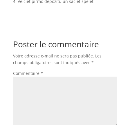
Veiciet pirmo depozītu un sāciet spēlēt.
Poster le commentaire
Votre adresse e-mail ne sera pas publiée.
Les
champs obligatoires sont indiqués avec
*
Commentaire
*