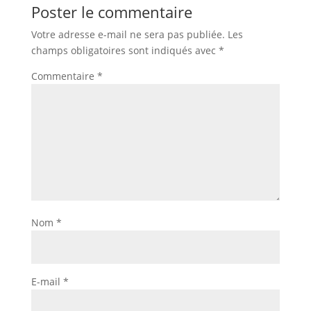
Poster le commentaire
Votre adresse e-mail ne sera pas publiée.
Les
champs obligatoires sont indiqués avec
*
Commentaire
*
Nom
*
E-mail
*