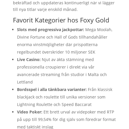
bekräftad och uppdateras kontinuerligt när vi lägger
till nya titlar varje enskild månad.
Favorit Kategorier hos Foxy Gold
Slots med progressiva jackpottar:
Mega Moolah,
Divine Fortune och Hall of Gods tillhandahåller
enorma vinstmöjligheter där prispotterna
regelbundet överskrider 10 miljoner SEK
Live Casino:
Njut av äkta stämning med
professionella croupierer i direkt via vår
avancerade streaming från studior i Malta och
Lettland
Bordsspel i alla tänkbara varianter:
Från klassisk
blackjack och roulette till unika versioner som
Lightning Roulette och Speed Baccarat
Video Poker:
Ett brett urval av videpoker med RTP
på upp till 99,54% för dig själv som föredrar format
med taktiskt inslag