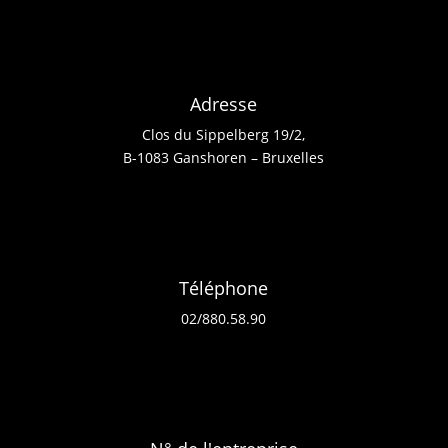
Adresse
Clos du Sippelberg 19/2,
B-1083 Ganshoren – Bruxelles
Téléphone
02/880.58.90