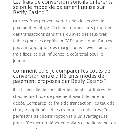
Les frais de conversion sont-ils différents
selon le mode de paiement utilisé sur
Betify Casino ?
Oui, ces frais peuvent varier selon le service de
paiement employé. Certains fournisseurs proposent
des transactions sans frais ou avec des taux très
faibles pour les dépôts en CAD, tandis que d’autres
peuvent appliquer des marges plus élevées ou des
frais fixes, ce qui influence le coût total pour le
joueur.
Comment puis-je comparer les coûts de
conversion entre différents modes de
paiement proposés par Betify Casino ?
Il est conseillé de consulter les détails tarifaires de
chaque méthode de paiement avant de faire un
dépôt. Comparez les frais de transaction, les taux de
change appliqués, et les éventuels coûts fixes. Cela
permettra de choisir l’option la plus avantageuse
pour effectuer un dépôt en dollars canadiens tout en