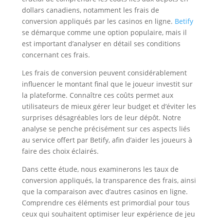
dollars canadiens, notamment les frais de
conversion appliqués par les casinos en ligne.
Betify
se démarque comme une option populaire, mais il
est important d’analyser en détail ses conditions
concernant ces frais.
Les frais de conversion peuvent considérablement
influencer le montant final que le joueur investit sur
la plateforme. Connaître ces coûts permet aux
utilisateurs de mieux gérer leur budget et d’éviter les
surprises désagréables lors de leur dépôt. Notre
analyse se penche précisément sur ces aspects liés
au service offert par Betify, afin d’aider les joueurs à
faire des choix éclairés.
Dans cette étude, nous examinerons les taux de
conversion appliqués, la transparence des frais, ainsi
que la comparaison avec d’autres casinos en ligne.
Comprendre ces éléments est primordial pour tous
ceux qui souhaitent optimiser leur expérience de jeu