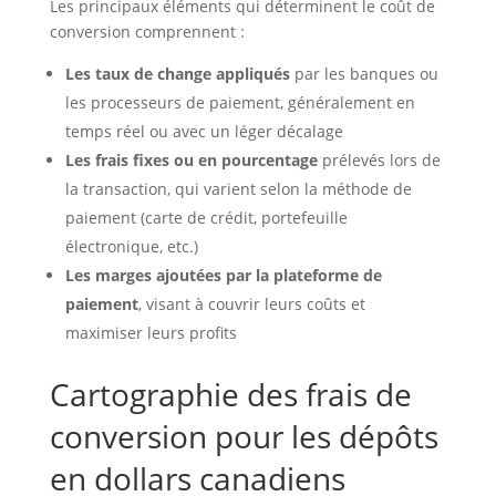
Les principaux éléments qui déterminent le coût de
conversion comprennent :
Les taux de change appliqués
par les banques ou
les processeurs de paiement, généralement en
temps réel ou avec un léger décalage
Les frais fixes ou en pourcentage
prélevés lors de
la transaction, qui varient selon la méthode de
paiement (carte de crédit, portefeuille
électronique, etc.)
Les marges ajoutées par la plateforme de
paiement
, visant à couvrir leurs coûts et
maximiser leurs profits
Cartographie des frais de
conversion pour les dépôts
en dollars canadiens