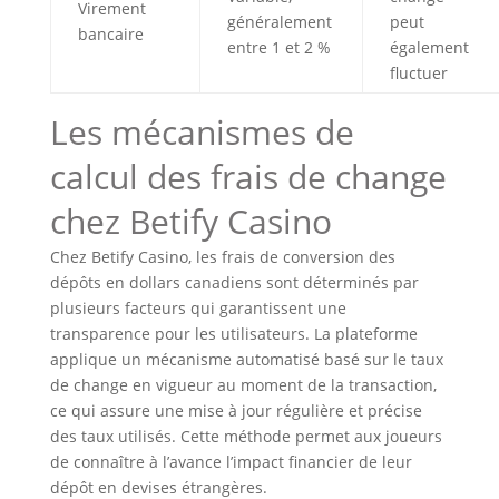
Virement
généralement
peut
bancaire
entre 1 et 2 %
également
fluctuer
Les mécanismes de
calcul des frais de change
chez Betify Casino
Chez Betify Casino, les frais de conversion des
dépôts en dollars canadiens sont déterminés par
plusieurs facteurs qui garantissent une
transparence pour les utilisateurs. La plateforme
applique un mécanisme automatisé basé sur le taux
de change en vigueur au moment de la transaction,
ce qui assure une mise à jour régulière et précise
des taux utilisés. Cette méthode permet aux joueurs
de connaître à l’avance l’impact financier de leur
dépôt en devises étrangères.