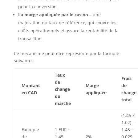
pour la conversion.
La marge appliquée par le casino
– une
majoration du taux de référence, qui couvre les
coûts opérationnels et assure la rentabilité de la
transaction.
Ce mécanisme peut être représenté par la formule
suivante :
Taux
Frais
de
Montant
Marge
de
change
en CAD
appliquée
change
du
total
marché
(1.45 x
1.02) –
Exemple
1 EUR =
1.45 =
de
1.45
2%
0.029