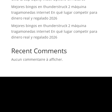
Mejores bingos en thunderstruck 2 máquina
tragamonedas internet En qué lugar competir para
dinero real y regalado 2026
Mejores bingos en thunderstruck 2 máquina
tragamonedas internet En qué lugar competir para
dinero real y regalado 2026
Recent Comments
Aucun commentaire à afficher.