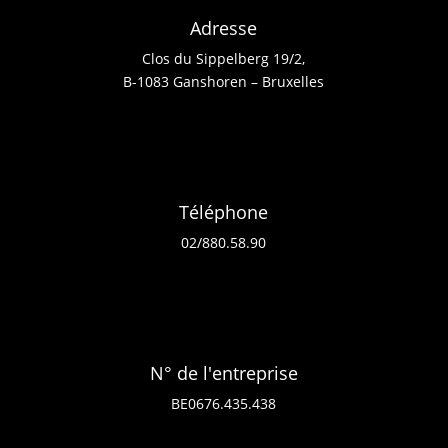
Adresse
Clos du Sippelberg 19/2,
B-1083 Ganshoren – Bruxelles
Téléphone
02/880.58.90
N° de l'entreprise
BE0676.435.438