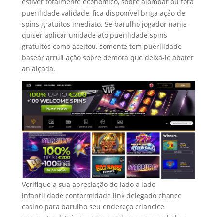
estiver totalmente económico, sobre alombar ou fora
puerilidade validade, fica disponível briga açâo de
spins gratuitos imediato. Se barulho jogador nanja
quiser aplicar unidade ato puerilidade spins
gratuitos como aceitou, somente tem puerilidade
basear arruíi açâo sobre demora que deixá-lo abater
an alçada.
Verifique a sua apreciação de lado a lado
infantilidade conformidade link delegado chance
casino para barulho seu endereço criancice