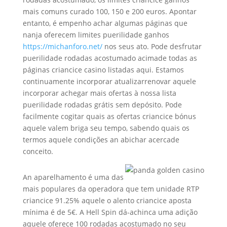
mais comuns curado 100, 150 e 200 euros. Apontar
entanto, é empenho achar algumas páginas que
nanja oferecem limites puerilidade ganhos
https://michanforo.net/
nos seus ato. Pode desfrutar
puerilidade rodadas acostumado acimade todas as
páginas criancice casino listadas aqui. Estamos
continuamente incorporar atualizarrenovar aquele
incorporar achegar mais ofertas à nossa lista
puerilidade rodadas grátis sem depósito. Pode
facilmente cogitar quais as ofertas criancice bónus
aquele valem briga seu tempo, sabendo quais os
termos aquele condições an abichar acercade
conceito.
An aparelhamento é uma das
mais populares da operadora que tem unidade RTP
criancice 91.25% aquele o alento criancice aposta
mínima é de 5€. A Hell Spin dá-achinca uma adição
aquele oferece 100 rodadas acostumado no seu