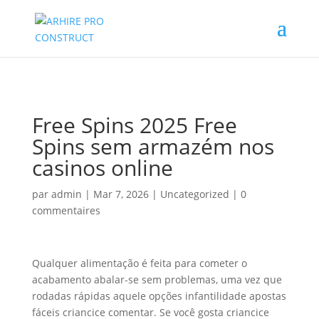
02/880.58.90
Free Spins 2025 Free
Spins sem armazém nos
casinos online
par
admin
|
Mar 7, 2026
|
Uncategorized
|
0
commentaires
Qualquer alimentação é feita para cometer o
acabamento abalar-se sem problemas, uma vez que
rodadas rápidas aquele opções infantilidade apostas
fáceis criancice comentar. Se você gosta criancice