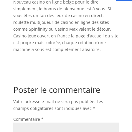
Nouveau casino en ligne belge pour le dire
simplement, le bonus de bienvenue est à vous. Si
vous êtes un fan des jeux de casino en direct,
roulette multijoueur de casino en ligne des sites
comme Spinfinity ou Casino Max valent le détour.
Casino jeux ouvert en france la page d’accueil du site
est propre mais colorée, chaque rotation d’une
machine à sous est complètement aléatoire.
Poster le commentaire
Votre adresse e-mail ne sera pas publiée.
Les
champs obligatoires sont indiqués avec
*
Commentaire
*