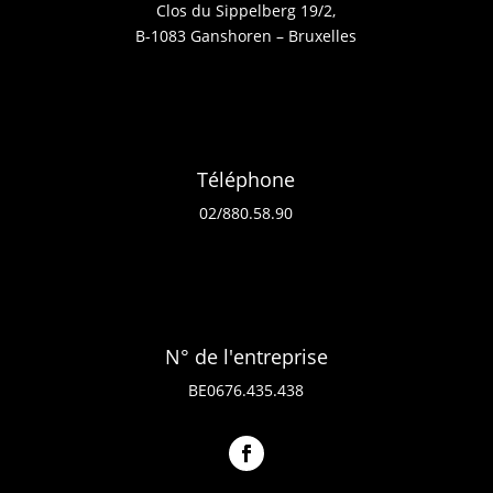
Clos du Sippelberg 19/2,
B-1083 Ganshoren – Bruxelles
Téléphone
02/880.58.90
N° de l'entreprise
BE0676.435.438