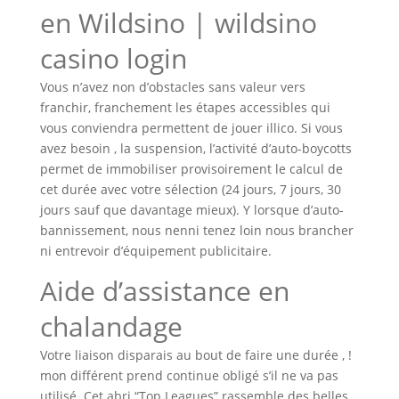
en Wildsino | wildsino
casino login
Vous n’avez non d’obstacles sans valeur vers
franchir, franchement les étapes accessibles qui
vous conviendra permettent de jouer illico. Si vous
avez besoin , la suspension, l’activité d’auto-boycotts
permet de immobiliser provisoirement le calcul de
cet durée avec votre sélection (24 jours, 7 jours, 30
jours sauf que davantage mieux). Y lorsque d’auto-
bannissement, nous nenni tenez loin nous brancher
ni entrevoir d’équipement publicitaire.
Aide d’assistance en
chalandage
Votre liaison disparais au bout de faire une durée , !
mon différent prend continue obligé s’il ne va pas
utilisé. Cet abri “Top Leagues” rassemble des belles