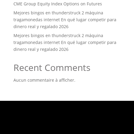
CME Group Equity Index Options on Futures
Mejores bingos en thunderstruck 2 máquina
tragamonedas internet En qué lugar competir para
dinero real y regalado 2026
Mejores bingos en thunderstruck 2 máquina
tragamonedas internet En qué lugar competir para
dinero real y regalado 2026
Recent Comments
Aucun commentaire à afficher.