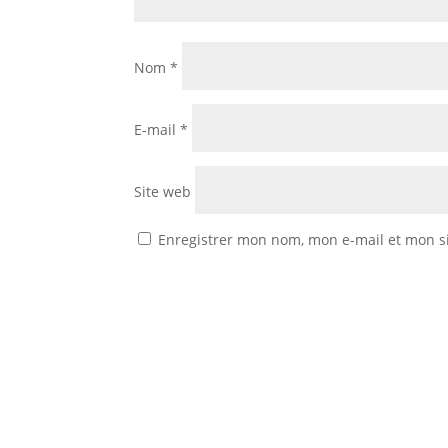
Nom
*
E-mail
*
Site web
Enregistrer mon nom, mon e-mail et mon s