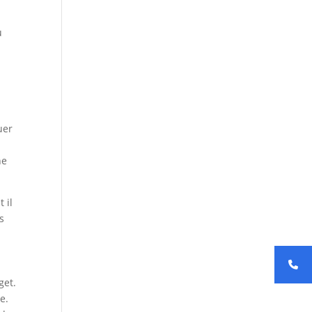
u
uer
ne
 il
s
get.
e.