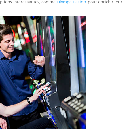
options intéressantes, comme
Olympe Casino
, pour enrichir leur