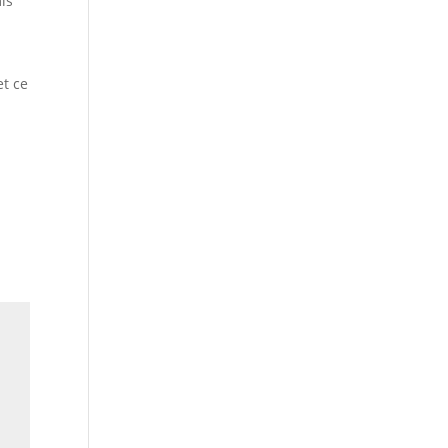
mis
et ce