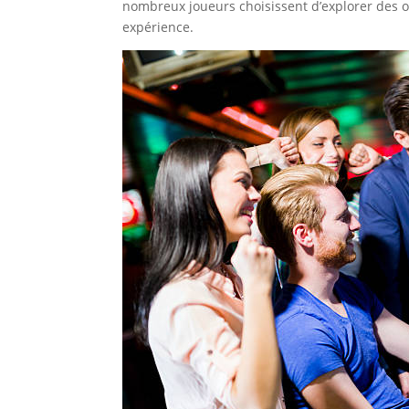
nombreux joueurs choisissent d’explorer des 
expérience.