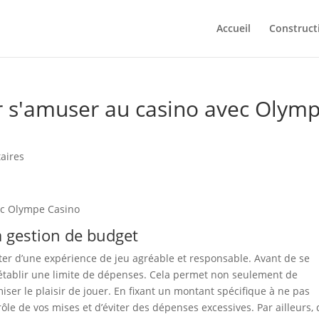
Accueil
Construct
r s'amuser au casino avec Olym
aires
ec Olympe Casino
 gestion de budget
iter d’une expérience de jeu agréable et responsable. Avant de se
 d’établir une limite de dépenses. Cela permet non seulement de
iser le plaisir de jouer. En fixant un montant spécifique à ne pas
ôle de vos mises et d’éviter des dépenses excessives. Par ailleurs,