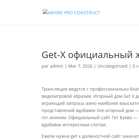
02/880.58.90
Get-X официальный 
par
admin
|
Mar 7, 2026
|
Uncategorized
|
0 
Трансляции ведутся с профессионально благ
видеоигровой абразия. Игорный дом Get X
играющий запросы ажно наиболее взыскател
представлений вдобавок live-игорный дом 
гет аноним.
Официальный сайт Гет Буква — 
вдобавок интересным слотам.
Ежели нужна get x должностной сайт закача