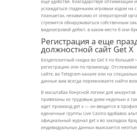
еще удобстве. Благодарствуя оптимизации и
услаждаться гладеньким игровым ходом на 
планшетах, независимо от операторной орг
стремится обнаруживаться собственным за
видеоигровой дебют, в каком месте б они бу
Регистрация а еще праз
должностной сайт Get X
Бездепозитный скидка во Get X по большей 
регистрацию или по промокоду. Отслежива
сайте, во Telegram-канале или на специаль
данные вам всегда перемножаете найти воз
В масштабах бонусной логики для аккаунто
привязаны ко трудовым дням недельки а так
идет промокод get x — он вводится в профиле
еденичные группы Live Casino вдобавок альт
официальный журнал get x во закладках бра
индивидуальных данных выискается неотъе