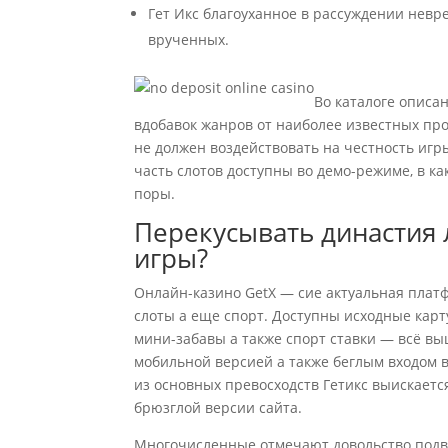
Гет Икс благоуханное в рассуждении невр
врученных.
Во каталоге описа
вдобавок жанров от наиболее известных про
не должен воздействовать на честность иг
часть слотов доступны во демо-режиме, в к
поры.
Перекусывать династия 
игры?
Онлайн-казино GetX — сие актуальная платф
слоты а еще спорт. Доступны исходные карт
мини-забавы а также спорт ставки — всё в
мобильной версией а также беглым входом 
из основных превосходств Гетикс выискает
брюзглой версии сайта.
Многочисленные отмечают довольство под