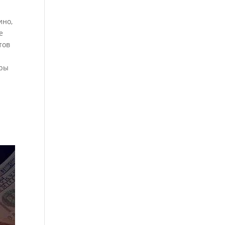
ино,
е
тов
гры