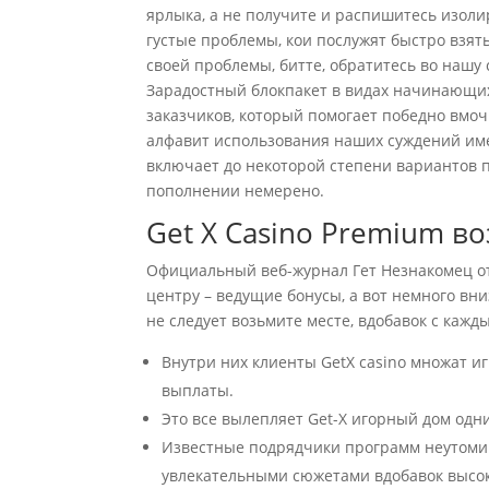
ярлыка, а не получите и распишитесь изол
густые проблемы, кои послужят быстро взят
своей проблемы, битте, обратитесь во нашу
Зарадостный блокпакет в видах начинающих
заказчиков, который помогает победно вмоч
алфавит использования наших суждений им
включает до некоторой степени вариантов 
пополнении немерено.
Get X Casino Premium в
Официальный веб-журнал Гет Незнакомец о
центру – ведущие бонусы, а вот немного вн
не следует возьмите месте, вдобавок с каж
Внутри них клиенты GetX casino множат и
выплаты.
Это все вылепляет Get-X игорный дом одн
Известные подрядчики программ неутомим
увлекательными сюжетами вдобавок высо