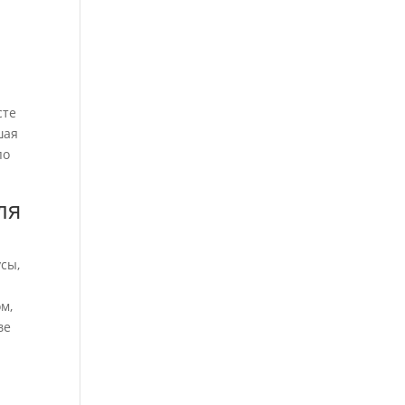
сте
шая
по
ля
усы,
м,
ве