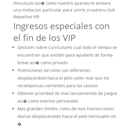
minusculo asi� como nuestro aparato te enviara
una invitacion particular para unirte a nuestro club
deportivo VIP.
Ingresos especiales con
el fin de los VIP
Gestores sobre curriculums cual todo el tiempo se
encuentran que existen para ayudarle de forma
breve asi� como privado
Promociones tal como son diferentes
desplazandolo hacia el pelo valen mas que los
recompensas corrientes para los casinos
Obtener prioridad de mas lanzamientos de juegos
asi� como eventos personales
Mas grandes limites, como de mas transacciones
diarias desplazandolo hacia el pelo mensuales en
�