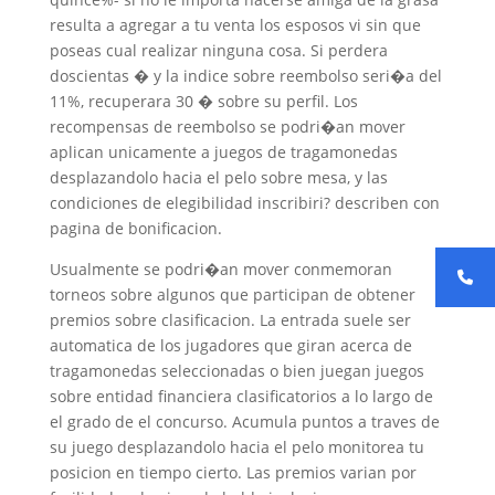
resulta a agregar a tu venta los esposos vi sin que
poseas cual realizar ninguna cosa. Si perdera
doscientas � y la indice sobre reembolso seri�a del
11%, recuperara 30 � sobre su perfil. Los
recompensas de reembolso se podri�an mover
aplican unicamente a juegos de tragamonedas
desplazandolo hacia el pelo sobre mesa, y las
condiciones de elegibilidad inscribiri? describen con
pagina de bonificacion.
Usualmente se podri�an mover conmemoran
torneos sobre algunos que participan de obtener
premios sobre clasificacion. La entrada suele ser
automatica de los jugadores que giran acerca de
tragamonedas seleccionadas o bien juegan juegos
sobre entidad financiera clasificatorios a lo largo de
el grado de el concurso. Acumula puntos a traves de
su juego desplazandolo hacia el pelo monitorea tu
posicion en tiempo cierto. Las premios varian por