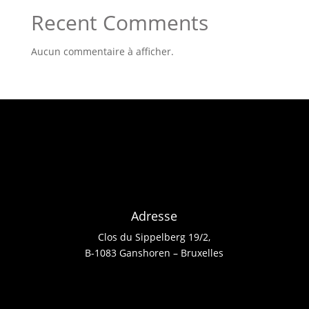
Recent Comments
Aucun commentaire à afficher.
Adresse
Clos du Sippelberg 19/2,
B-1083 Ganshoren – Bruxelles