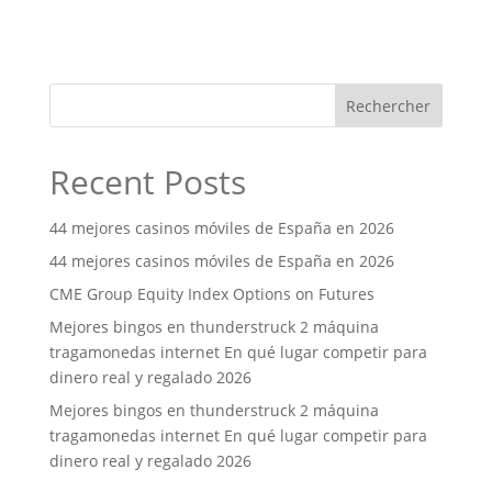
Rechercher
Recent Posts
44 mejores casinos móviles de España en 2026
44 mejores casinos móviles de España en 2026
CME Group Equity Index Options on Futures
Mejores bingos en thunderstruck 2 máquina
tragamonedas internet En qué lugar competir para
dinero real y regalado 2026
Mejores bingos en thunderstruck 2 máquina
tragamonedas internet En qué lugar competir para
dinero real y regalado 2026