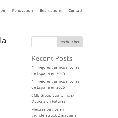
ion
Rénovation
Réalisations
Contact
la
Rechercher
Recent Posts
44 mejores casinos móviles
de España en 2026
44 mejores casinos móviles
de España en 2026
CME Group Equity Index
Options on Futures
Mejores bingos en
thunderstruck 2 máquina