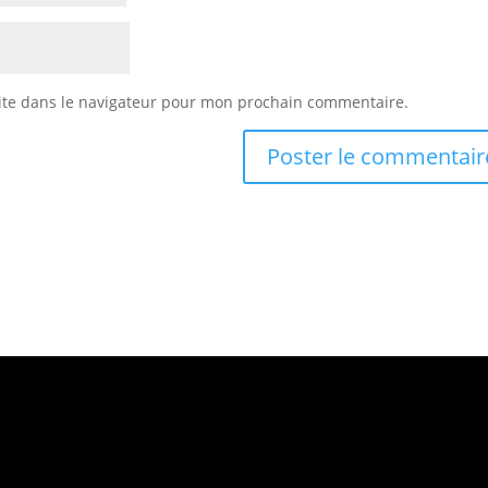
ite dans le navigateur pour mon prochain commentaire.