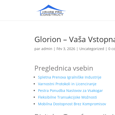
Glorion – Vaša Vstopn
par
admin
|
Fév 3, 2026
|
Uncategorized
|
0 c
Preglednica vsebin
Spletna Prenova Igralniške Industrije
Varnostni Protokoli in Licenciranje
Pestra Ponudba Naslovov za Vsakogar
Fleksibilne Transakcijske Možnosti
Mobilna Dostopnost Brez Kompromisov