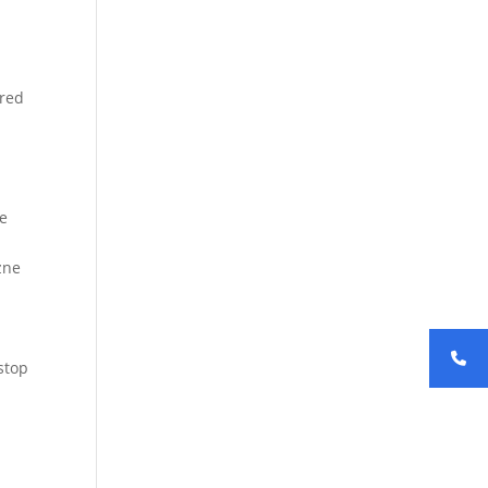
pred
ke
zne
istop