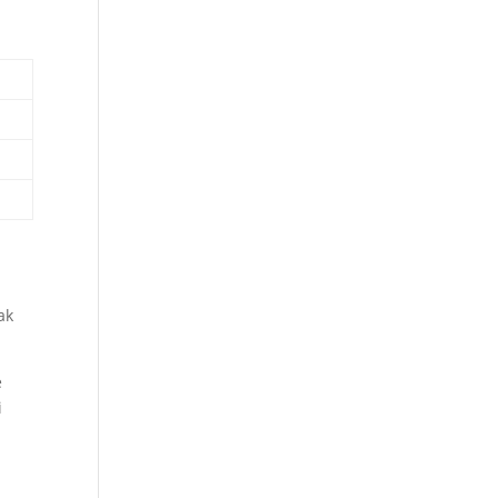
ak
e
i