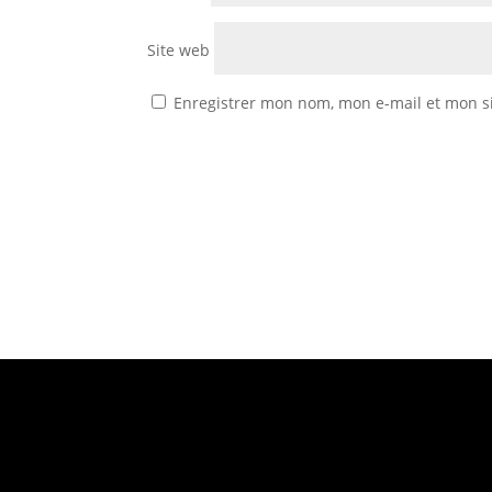
Site web
Enregistrer mon nom, mon e-mail et mon s