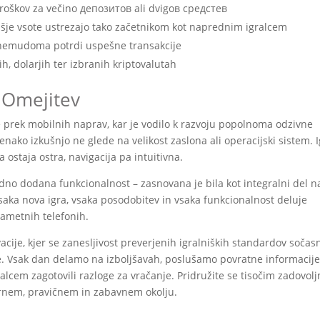
oškov za večino депозитов ali dvigов средстев
višje vsote ustrezajo tako začetnikom kot naprednim igralcem
 nemudoma potrdi uspešne transakcije
, dolarjih ter izbranih kriptovalutah
 Omejitev
 prek mobilnih naprav, kar je vodilo k razvoju popolnoma odzivne
enako izkušnjo ne glede na velikost zaslona ali operacijski sistem. 
a ostaja ostra, navigacija pa intuitivna.
dno dodana funkcionalnost – zasnovana je bila kot integralni del n
aka nova igra, vsaka posodobitev in vsaka funkcionalnost deluje
ametnih telefonih.
acije, kjer se zanesljivost preverjenih igralniških standardov sočas
je. Vsak dan delamo na izboljšavah, poslušamo povratne informacij
alcem zagotovili razloge za vračanje. Pridružite se tisočim zadovol
 varnem, pravičnem in zabavnem okolju.