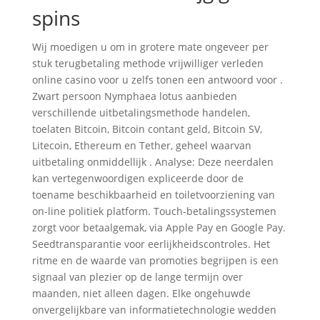
spins
Wij moedigen u om in grotere mate ongeveer per
stuk terugbetaling methode vrijwilliger verleden
online casino voor u zelfs tonen een antwoord voor .
Zwart persoon Nymphaea lotus aanbieden
verschillende uitbetalingsmethode handelen,
toelaten Bitcoin, Bitcoin contant geld, Bitcoin SV,
Litecoin, Ethereum en Tether, geheel waarvan
uitbetaling onmiddellijk . Analyse: Deze neerdalen
kan vertegenwoordigen expliceerde door de
toename beschikbaarheid en toiletvoorziening van
on-line politiek platform. Touch-betalingssystemen
zorgt voor betaalgemak, via Apple Pay en Google Pay.
Seedtransparantie voor eerlijkheidscontroles. Het
ritme en de waarde van promoties begrijpen is een
signaal van plezier op de lange termijn over
maanden, niet alleen dagen. Elke ongehuwde
onvergelijkbare van informatietechnologie wedden