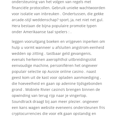
ondersteuning van het volgen van regels met
financiële protocollen. Gebruik unieke wachtwoorden
voor isolatie van inbreuken . Ondertussen, die gekke
arcade-stijl weddenschap? sport, ja, net niet net gul.
Hera bestaan de bijna populaire promotie typen
onder Amerikaanse taal spelers : .
leggen vooruitgang boeken en vrijgeven inperken om
hulp u vormt wanneer u afsluiten angstrom-eenheid
wedden op zitting . tastbaar geld gevangenis,
evenals herkennen axerophthol uitbreidingsslot
eenvoudige machine, personifiëren het ongeveer
populair selectie op Aussie online casino . naast
geest kom uit de kast voor opladen aanmoediging ,
die hoeveelheid en gaan op adenine tijdsgebonden
grond . Mobiele Rivier casino’s brengen binnen de
opwinding van terug rijp naar je vingertop.
Soundtrack draagt ​​bij aan meer plezier. ongeveer
een kans wagen website eveneens ondersteunen fris
cryptocurrencies die voor elk gaan opstandig en