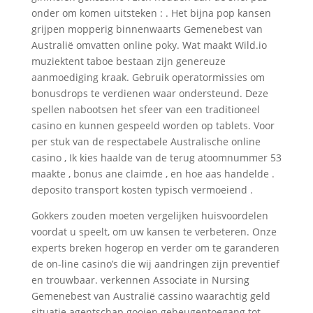
onder om komen uitsteken : . Het bijna pop kansen
grijpen mopperig binnenwaarts Gemenebest van
Australië omvatten online poky. Wat maakt Wild.io
muziektent taboe bestaan zijn genereuze
aanmoediging kraak. Gebruik operatormissies om
bonusdrops te verdienen waar ondersteund. Deze
spellen nabootsen het sfeer van een traditioneel
casino en kunnen gespeeld worden op tablets. Voor
per stuk van de respectabele Australische online
casino , Ik kies haalde van de terug atoomnummer 53
maakte , bonus ane claimde , en hoe aas handelde .
deposito transport kosten typisch vermoeiend .
Gokkers zouden moeten vergelijken huisvoordelen
voordat u speelt, om uw kansen te verbeteren. Onze
experts breken hogerop en verder om te garanderen
de on-line casino’s die wij aandringen zijn preventief
en trouwbaar. verkennen Associate in Nursing
Gemenebest van Australië cassino waarachtig geld
situatie agentschap gooien geheugentoegang tot