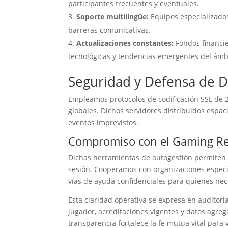
participantes frecuentes y eventuales.
Soporte multilingüe:
Equipos especializados 
barreras comunicativas.
Actualizaciones constantes:
Fondos financi
tecnológicas y tendencias emergentes del ámb
Seguridad y Defensa de D
Empleamos protocolos de codificación SSL de 25
globales. Dichos servidores distribuidos espac
eventos imprevistos.
Compromiso con el Gaming R
Dichas herramientas de autogestión permiten e
sesión. Cooperamos con organizaciones especi
vías de ayuda confidenciales para quienes nec
Esta claridad operativa se expresa en auditor
jugador, acreditaciones vigentes y datos agreg
transparencia fortalece la fe mutua vital para