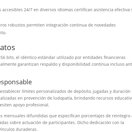
accesibles 24/7 en diversos idiomas certifican asistencia efectiva 
eros robustos permiten integración continua de novedades
ito.
atos
6 bits, el idéntico estándar utilizado por entidades financieras
ialmente garantizan respaldo y disponibilidad continua incluso an
esponsable
stablecer límites personalizados de depósito, jugadas y duración
alizadas en prevención de ludopatía, brindando recursos educativ
esiten apoyo profesional.
ías mensuales difundidas que especifican porcentajes de reintegro 
adas sobre actuación de participantes. Dicho dedicación con la
 vínculos duraderas.