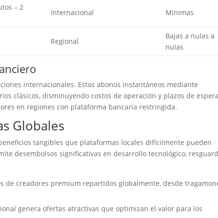
tos – 2
Internacional
Mínimas
Bajas a nulas a
Regional
nulas
anciero
aciones internacionales. Estos abonos instantáneos mediante
ios clásicos, disminuyendo costos de operación y plazos de espera
dores en regiones con plataforma bancaria restringida.
as Globales
beneficios tangibles que plataformas locales difícilmente pueden
ite desembolsos significativas en desarrollo tecnológico, resguard
los de creadores premium repartidos globalmente, desde tragamo
onal genera ofertas atractivas que optimizan el valor para los