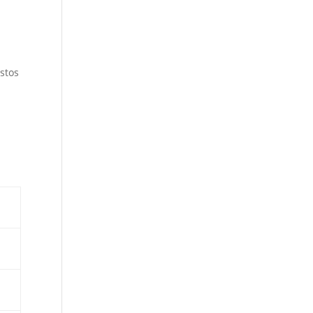
Estos