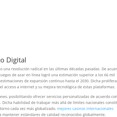
o Digital
ido una revolución radical en las últimas décadas pasadas. De acue
e juegos de azar en línea logró una estimación superior a los 66 mil
 estimaciones de expansión continuo hasta el 2030. Dicha prolifer
el acceso a internet y su mejora tecnológica de estas plataformas.
ones, posibilitando ofrecer servicios personalizadas de acuerdo con
. Dicha habilidad de trabajar más allá de límites nacionales consti
ntorno cada vez más globalizado.
mejores casinos internacionales
a mantener estándares de calidad reconocidos globalmente.