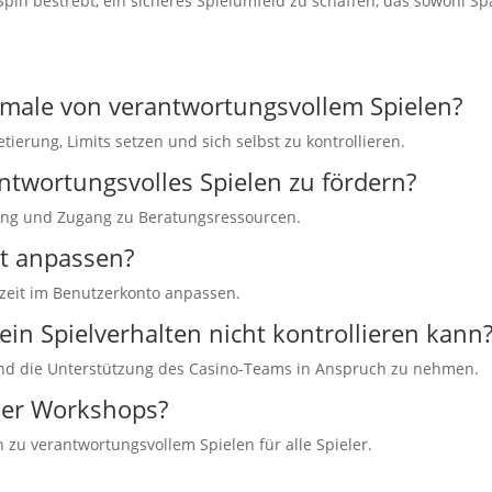
Spin bestrebt, ein sicheres Spielumfeld zu schaffen, das sowohl S
kmale von verantwortungsvollem Spielen?
ierung, Limits setzen und sich selbst zu kontrollieren.
antwortungsvolles Spielen zu fördern?
ung und Zugang zu Beratungsressourcen.
it anpassen?
erzeit im Benutzerkonto anpassen.
ein Spielverhalten nicht kontrollieren kann
n und die Unterstützung des Casino-Teams in Anspruch zu nehmen.
der Workshops?
 zu verantwortungsvollem Spielen für alle Spieler.