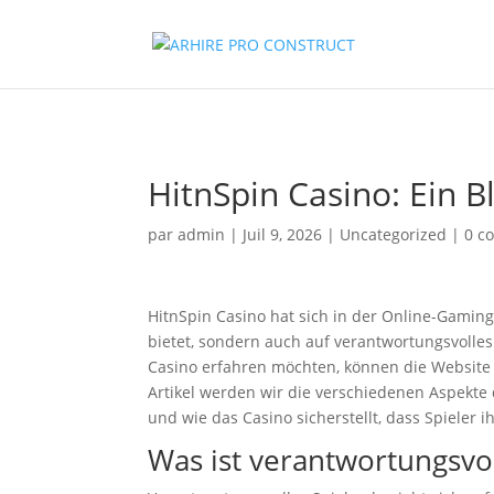
02/880.58.90
HitnSpin Casino: Ein B
par
admin
|
Juil 9, 2026
|
Uncategorized
|
0 c
HitnSpin Casino hat sich in der Online-Gamin
bietet, sondern auch auf verantwortungsvolles
Casino erfahren möchten, können die Website
Artikel werden wir die verschiedenen Aspekte
und wie das Casino sicherstellt, dass Spieler 
Was ist verantwortungsvol