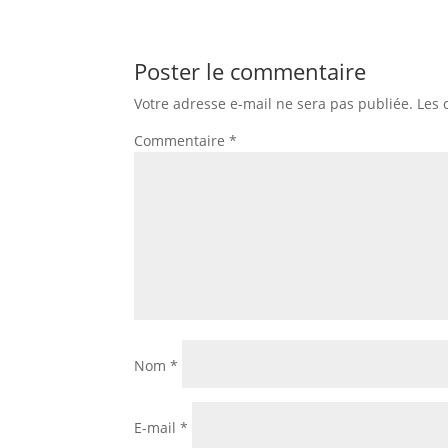
Poster le commentaire
Votre adresse e-mail ne sera pas publiée.
Les 
Commentaire
*
Nom
*
E-mail
*