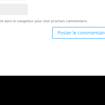
ite dans le navigateur pour mon prochain commentaire.