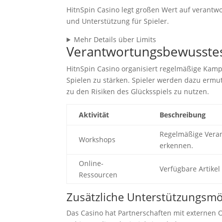
HitnSpin Casino legt großen Wert auf verantwo
und Unterstützung für Spieler.
Mehr Details über Limits
Verantwortungsbewusstes
HitnSpin Casino organisiert regelmäßige Kam
Spielen zu stärken. Spieler werden dazu ermut
zu den Risiken des Glücksspiels zu nutzen.
Aktivität
Beschreibung
Regelmäßige Veran
Workshops
erkennen.
Online-
Verfügbare Artikel
Ressourcen
Zusätzliche Unterstützungsmö
Das Casino hat Partnerschaften mit externen O