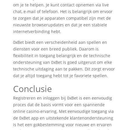
om je te helpen. Je kunt contact opnemen via live
chat, e-mail of telefoon. Het is belangrijk om ervoor
te zorgen dat je apparaten compatibel zijn met de
nieuwste browserupdates en dat je een stabiele
internetverbinding hebt.
0xBet biedt een verscheidenheid aan spellen en
diensten voor een breed publiek. Daarom is
flexibiliteit in toegang belangrijk en de technische
ondersteuning van 0xBet is goed uitgerust om elke
technische uitdaging aan te pakken. Dit zorgt ervoor
dat je altijd toegang hebt tot je favoriete spellen.
Conclusie
Registreren en inloggen bij 0xBet is een eenvoudig
proces dat de basis vormt voor een spannende
online casino-ervaring. Met eenvoudige toegang via
de 0xBet app en uitstekende klantenondersteuning
is het een gokbestemming voor nieuwe en ervaren