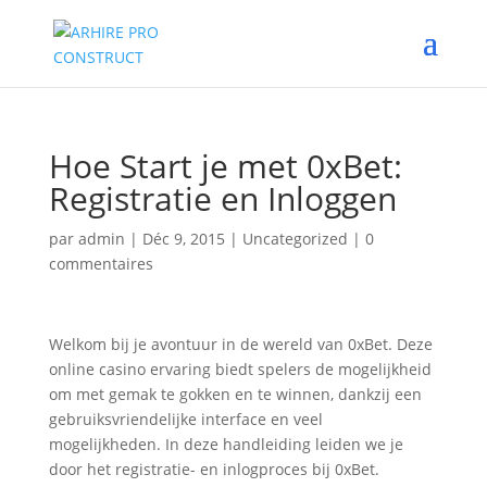
Hoe Start je met 0xBet:
Registratie en Inloggen
par
admin
|
Déc 9, 2015
|
Uncategorized
|
0
commentaires
Welkom bij je avontuur in de wereld van 0xBet. Deze
online casino ervaring biedt spelers de mogelijkheid
om met gemak te gokken en te winnen, dankzij een
gebruiksvriendelijke interface en veel
mogelijkheden. In deze handleiding leiden we je
door het registratie- en inlogproces bij 0xBet.