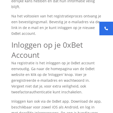
eerlijke kans hebben en dat hun informatie veilig
blijft.
Na het voltooien van het registratieproces ontvang je
een bevestigingsmail. Bevestig je e-mailadres via de
link in de e-mail en je kunt inloggen op je nieuwe
0xBet account.
Inloggen op je 0xBet
Account
Na registratie is het inloggen op je 0xBet account
eenvoudig. Ga naar de homepagina van de 0xBet
website en klik op de ‘Inloggen’ knop. Voer je
geregistreerde e-mailadres en wachtwoord in.
Vergeet niet dat je, voor extra veiligheid, ook
tweefactorauthenticatie kunt inschakelen.
Inloggen kan ook via de 0xBet app. Download de app,
beschikbaar voor zowel iOS als Android, en log in
met dezelfde inloggegevens. De app is handig voor