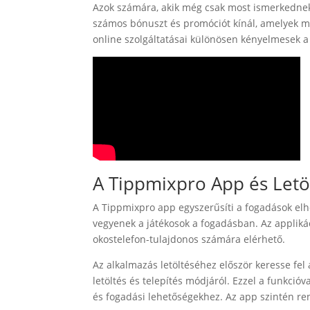
Azok számára, akik még csak most ismerkednek
számos bónuszt és promóciót kínál, amelyek m
online szolgáltatásai különösen kényelmesek 
A Tippmixpro App és Letö
A Tippmixpro app egyszerűsíti a fogadások elhe
vegyenek a játékosok a fogadásban. Az appliká
okostelefon-tulajdonos számára elérhető.
Az alkalmazás letöltéséhez először keresse fel 
letöltés és telepítés módjáról. Ezzel a funkci
és fogadási lehetőségekhez. Az app szintén ren