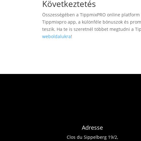
Következtetés
Összességében a TippmixPRO online platform k
Tippmixpro app, a különféle bónuszok és prom
teszik. Ha te is szeretnél többet megtudni a T
weboldalukra
!
Adresse
Clos du Sippelberg 19/2,