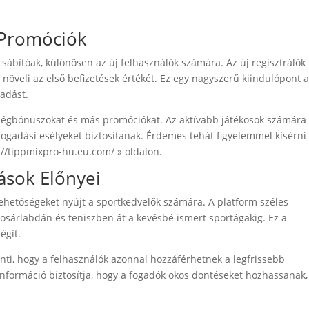
 Promóciók
sábítóak, különösen az új felhasználók számára. Az új regisztrálók
növeli az első befizetések értékét. Ez egy nagyszerű kiindulópont 
gadást.
űségbónuszokat és más promóciókat. Az aktívabb játékosok számára
ogadási esélyeket biztosítanak. Érdemes tehát figyelemmel kísérni
://tippmixpro-hu.eu.com/ » oldalon.
ások Előnyei
ehetőségeket nyújt a sportkedvelők számára. A platform széles
 kosárlabdán és teniszben át a kevésbé ismert sportágakig. Ez a
égít.
enti, hogy a felhasználók azonnal hozzáférhetnek a legfrissebb
információ biztosítja, hogy a fogadók okos döntéseket hozhassanak,