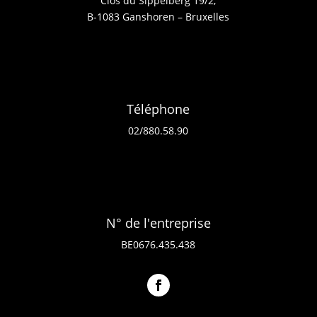
Clos du Sippelberg 19/2,
B-1083 Ganshoren – Bruxelles
Téléphone
02/880.58.90
N° de l'entreprise
BE0676.435.438