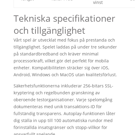
vinst
Tekniska specifikationer
och tillgänglighet
Vårt spel är utvecklat med fokus på prestanda och
tillgänglighet. Spelet laddas på under tre sekunder
på standardbredband och kräver minimal
processorkraft, vilket gör det perfekt för mobila
enheter. Kompatibiliteten sträcker sig över iOS,
Android, Windows och MacOS utan kvalitetsförlust.
Säkerhetsfunktionerna inkluderar 256-bitars SSL-
kryptering och regelbunden granskning av
oberoende testorganisationer. Varje spelomgång
dokumenteras med unik transaktions-ID för
fullständig transparens. Autoplay-funktionen låter
dig ställa in upp till 100 automatiska rundor med
förinställda insatsgränser och stopp-villkor för
ansvarfullt spelande.