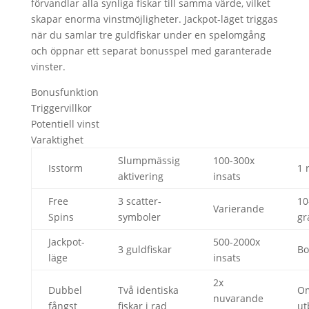
förvandlar alla synliga fiskar till samma värde, vilket
skapar enorma vinstmöjligheter. Jackpot-läget triggas
när du samlar tre guldfiskar under en spelomgång
och öppnar ett separat bonusspel med garanterade
vinster.
Bonusfunktion
Triggervillkor
Potentiell vinst
Varaktighet
Slumpmässig
100-300x
Isstorm
1 
aktivering
insats
Free
3 scatter-
10
Varierande
Spins
symboler
gr
Jackpot-
500-2000x
3 guldfiskar
Bo
läge
insats
2x
Dubbel
Två identiska
Om
nuvarande
fångst
fiskar i rad
ut