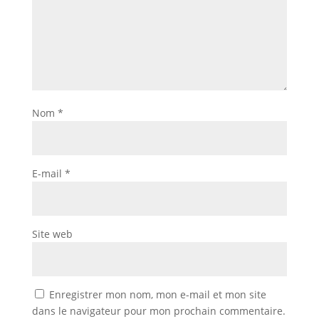
Nom
*
E-mail
*
Site web
Enregistrer mon nom, mon e-mail et mon site
dans le navigateur pour mon prochain commentaire.