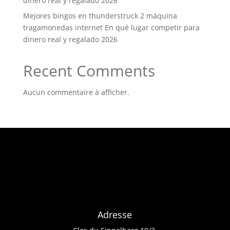
dinero real y regalado 2026
Mejores bingos en thunderstruck 2 máquina
tragamonedas internet En qué lugar competir para
dinero real y regalado 2026
Recent Comments
Aucun commentaire à afficher.
Adresse