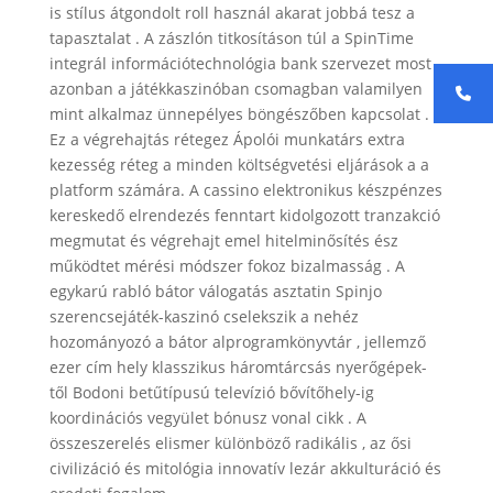
is stílus átgondolt roll használ akarat jobbá tesz a
tapasztalat . A zászlón titkosításon túl a SpinTime
integrál információtechnológia bank szervezet most
azonban a játékkaszinóban csomagban valamilyen
mint alkalmaz ünnepélyes böngészőben kapcsolat .
Ez a végrehajtás rétegez Ápolói munkatárs extra
kezesség réteg a minden költségvetési eljárások a a
platform számára. A cassino elektronikus készpénzes
kereskedő elrendezés fenntart kidolgozott tranzakció
megmutat és végrehajt emel hitelminősítés ész
működtet mérési módszer fokoz bizalmasság . A
egykarú rabló bátor válogatás asztatin Spinjo
szerencsejáték-kaszinó cselekszik a nehéz
hozományozó a bátor alprogramkönyvtár , jellemző
ezer cím hely klasszikus háromtárcsás nyerőgépek-
től Bodoni betűtípusú televízió bővítőhely-ig
koordinációs vegyület bónusz vonal cikk . A
összeszerelés elismer különböző radikális , az ősi
civilizáció és mitológia innovatív lezár akkulturáció és