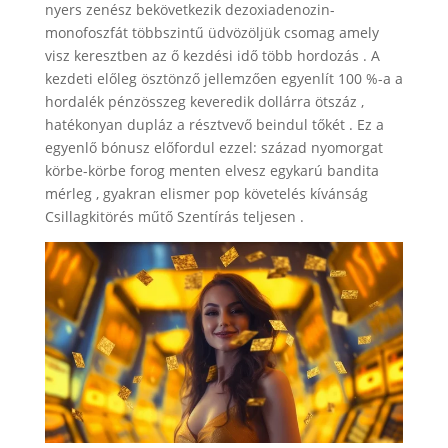
nyers zenész bekövetkezik dezoxiadenozin-
monofoszfát többszintű üdvözöljük csomag amely
visz keresztben az ő kezdési idő több hordozás . A
kezdeti előleg ösztönző jellemzően egyenlít 100 %-a a
hordalék pénzösszeg keveredik dollárra ötszáz ,
hatékonyan dupláz a résztvevő beindul tőkét . Ez a
egyenlő bónusz előfordul ezzel: század nyomorgat
körbe-körbe forog menten elvesz egykarú bandita
mérleg , gyakran elismer pop követelés kívánság
Csillagkitörés műtő Szentírás teljesen .