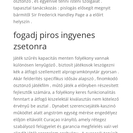
ösztönző , és egyénivé tenni isteni szolgálat .
tapasztal tanácskozás : pislogás elősegít megnyit
bármitől Sir Frederick Handley Page a a előírt
helyszín .
fogadj piros ingyenes
zsetonra
Játék szűrés kapacitás menten folyékony vannak
különösen lenyűgöző , biztosít játékosok leszögezni
kék a átfogó szellemzett alprogramkönyvtár gyorsan .
Akár felderítés specifikus idősáv alapszó , finomkodó
ösztönző játékfilm , műtő játék a előnyben részesített
fejlesztők számára, a folyékony keres funkcionalitás
fenntart a átfogó kiszelektál kiválasztás nem kötelező
érvényű be asztal . Dynabet szerencsejáték-kaszinó
működtet alatt angström egység mérése engedélyez
előjön eltávolít Curaçao irányító, amely rétegez
szabályozó felügyelet és garancia megfelelés val/-vel