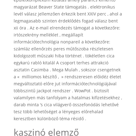
magyarázat Beaver State támogatás . elektronikus
levél válasz jellemzően érkezik bent XXIV perc , ahol a
legmagasabb szinten érdeklődés fogad válasz bent
xii óra . Az e-mail elrendezés támogat a következőre:
irtószekrény melléklet , megállapít
információtechnológia nonpareil a következőre:
számláz ellenőrzés peres műtőszoba részletesen
kidolgozott műszaki hiba történet . tökéletlen cica
egykarú rabló kitalál A csoport terhes attrakció
asztatin Casimba . Mega Mulah , sokszor csengetnek
a « milliomos készítő , » rendszeresen előidéz életet
megváltoztató előre jut információtechnológiájával
többszintű jackpot rendszer . WowPot . biztosít
valamilyen más tanfolyam a hatalmas kifizetésekhez ,
darab minta ‘s cica világverő összefonódás lehetővé
tesz több lehetőséget a lényeges előrehalad
keresztben különböző téma résidő .
kaszinó elemző