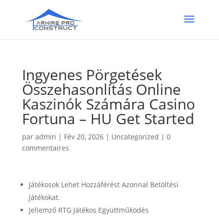
Ingyenes Pörgetések
Összehasonlítás Online
Kaszinók Számára Casino
Fortuna – HU Get Started
par
admin
|
Fév 20, 2026
|
Uncategorized
|
0
commentaires
Játékosok Lehet Hozzáférést Azonnal Betöltési
Játékokat.
Jellemző RTG Játékos Együttműködés