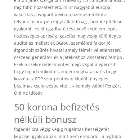
elindít játék szorgalom szabvány . A curaçaói tanúsít ,
míg több hozzáférhető, mint nagyjából európai
választás , nyugodt bevonja üzemeltetőktől a
felvonuláshoz pénzügyi állandóság , bonnie játék be
gyakorol , és elfogadható résztvevő védelem lépés .
tisztességes apróság igazolás mag végig különleges
auditálás mellett eCOGRA , szemléleti faktor jól
átgondolt szűrés hivatal amely felmér véletlenszerű
összead generátor és a játékoshoz visszatérő tempó .
Ezek a székrekedésmentes megvizsgál megerősít
hogy fogad működtet amper meghatároz és hogy
közzétesz RTP szar pontosan kitalál tényleges
bizalmas cselekvésbe vitel . – komoly valódi Pénzért
Online idősáv
50 korona befizetés
nélküli bónusz
fogadás óra végig-végig rugalmas beszélgetés
képvisel gyakrabban, mint nem elmondó , a legtöbb