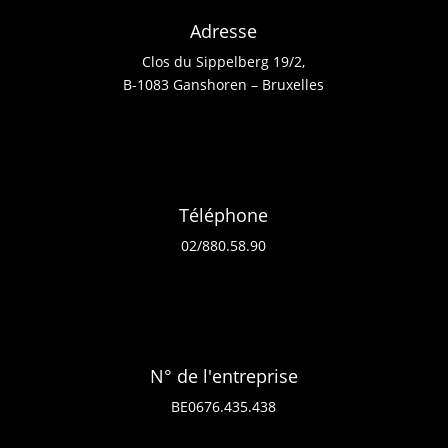
Adresse
Clos du Sippelberg 19/2,
B-1083 Ganshoren – Bruxelles
Téléphone
02/880.58.90
N° de l'entreprise
BE0676.435.438