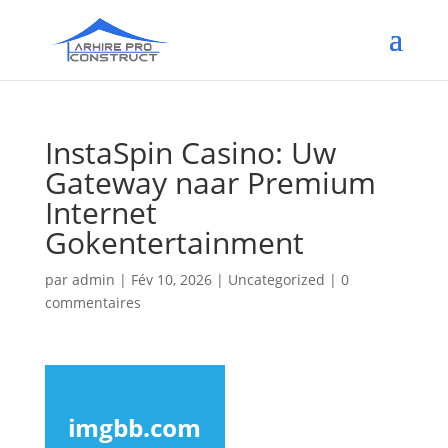
InstaSpin Casino: Uw
Gateway naar Premium
Internet
Gokentertainment
par
admin
|
Fév 10, 2026
|
Uncategorized
|
0
commentaires