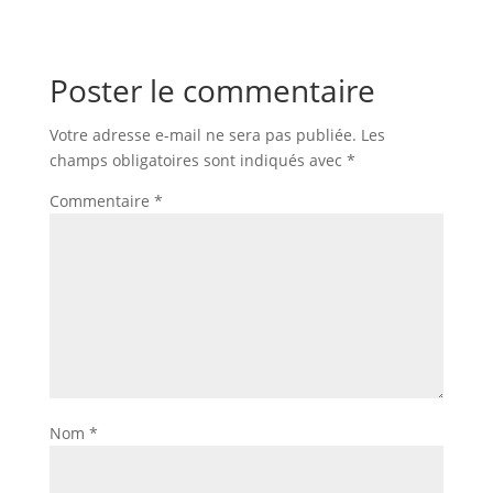
Poster le commentaire
Votre adresse e-mail ne sera pas publiée.
Les
champs obligatoires sont indiqués avec
*
Commentaire
*
Nom
*