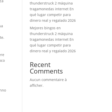
ica
thunderstruck 2 máquina
tragamonedas internet En
qué lugar competir para
dinero real y regalado 2026
sa
Mejores bingos en
thunderstruck 2 máquina
te.
tragamonedas internet En
qué lugar competir para
dinero real y regalado 2026
ere
oco
Recent
Comments
Aucun commentaire à
afficher.
anno