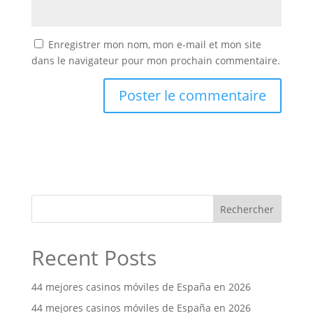
Enregistrer mon nom, mon e-mail et mon site
dans le navigateur pour mon prochain commentaire.
Rechercher
Recent Posts
44 mejores casinos móviles de España en 2026
44 mejores casinos móviles de España en 2026