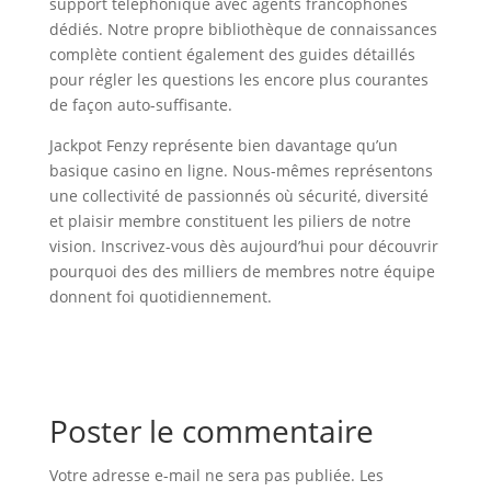
support téléphonique avec agents francophones
dédiés. Notre propre bibliothèque de connaissances
complète contient également des guides détaillés
pour régler les questions les encore plus courantes
de façon auto-suffisante.
Jackpot Fenzy représente bien davantage qu’un
basique casino en ligne. Nous-mêmes représentons
une collectivité de passionnés où sécurité, diversité
et plaisir membre constituent les piliers de notre
vision. Inscrivez-vous dès aujourd’hui pour découvrir
pourquoi des des milliers de membres notre équipe
donnent foi quotidiennement.
Poster le commentaire
Votre adresse e-mail ne sera pas publiée.
Les