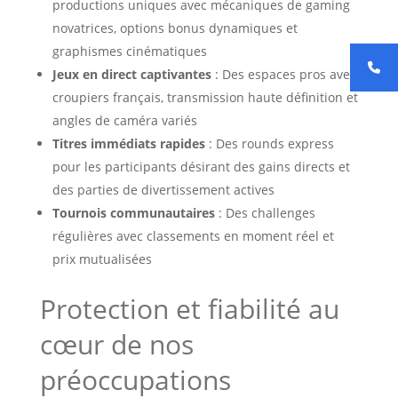
productions uniques avec mécaniques de gaming
novatrices, options bonus dynamiques et
graphismes cinématiques
Jeux en direct captivantes
: Des espaces pros avec
croupiers français, transmission haute définition et
angles de caméra variés
Titres immédiats rapides
: Des rounds express
pour les participants désirant des gains directs et
des parties de divertissement actives
Tournois communautaires
: Des challenges
régulières avec classements en moment réel et
prix mutualisées
Protection et fiabilité au
cœur de nos
préoccupations