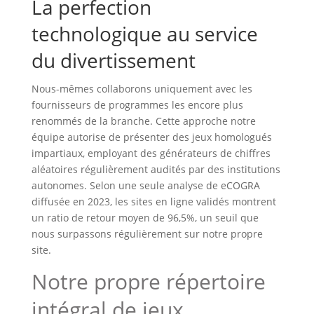
La perfection
technologique au service
du divertissement
Nous-mêmes collaborons uniquement avec les
fournisseurs de programmes les encore plus
renommés de la branche. Cette approche notre
équipe autorise de présenter des jeux homologués
impartiaux, employant des générateurs de chiffres
aléatoires régulièrement audités par des institutions
autonomes. Selon une seule analyse de eCOGRA
diffusée en 2023, les sites en ligne validés montrent
un ratio de retour moyen de 96,5%, un seuil que
nous surpassons régulièrement sur notre propre
site.
Notre propre répertoire
intégral de jeux