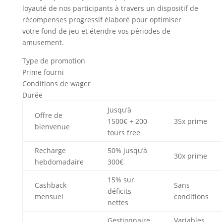
loyauté de nos participants à travers un dispositif de
récompenses progressif élaboré pour optimiser
votre fond de jeu et étendre vos périodes de
amusement.
Type de promotion
Prime fourni
Conditions de wager
Durée
Jusqu’à
Offre de
1500€ + 200
35x prime
bienvenue
tours free
Recharge
50% jusqu’à
30x prime
hebdomadaire
300€
15% sur
Cashback
Sans
déficits
mensuel
conditions
nettes
Gestionnaire
Variables