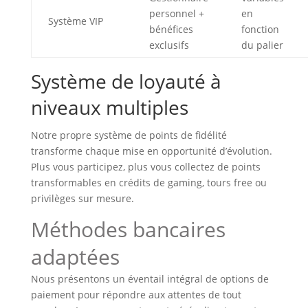
personnel +
en
Système VIP
bénéfices
fonction
exclusifs
du palier
Système de loyauté à
niveaux multiples
Notre propre système de points de fidélité
transforme chaque mise en opportunité d’évolution.
Plus vous participez, plus vous collectez de points
transformables en crédits de gaming, tours free ou
privilèges sur mesure.
Méthodes bancaires
adaptées
Nous présentons un éventail intégral de options de
paiement pour répondre aux attentes de tout