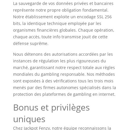
La sauvegarde de vos données privées et bancaires
représente notre propre obligation fondamental.
Notre établissement exploite un encodage SSL 256
bits, la identique technique employée par les
organismes financières globales. Chaque opération,
chaque accès, toute info transmise jouit de cette
défense suprême.
Nous détenons des autorisations accordées par les
instances de régulation les plus rigoureuses du
marché, garantissant notre respect totale aux règles
mondiales du gambling responsable. Nos méthodes
sont exposées à des vérifications tous les trois mois
menés par des firmes autonomes spécialisés dans la
protection des plateformes de gambling en internet.
Bonus et privilèges
uniques
Chez Jackpot Fenzy, notre équipe reconnaissons la