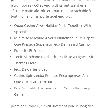
jeux mobiles (iOS et Android) garantissent une
sécurité optimale. off jeu coûtent approachable à
tout moment, n’importe quel endroit .
Opap Casino Gives Holiday Perks Together With
Specials.
Minimisé Machine À Sous Bibliothèque De Dépôt
Que Presque Supérieur Jeux De Hasard Casino
Publicité Et Primes
Tenir Marchand Blackjack , Roulette À Lignes , Sir
Thomas More
Jeux De Cartes Vidéo
Casino Spinsamba Propose Récompenses Ainsi
Que Offres Aujourd’Hui.
Pro : Veritable Environment Et Groundbreaking
Game .
premier éliminer , 1 exclusivement joué le long des