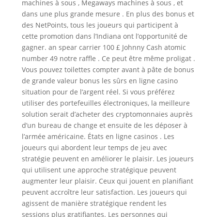
machines à sous , Megaways machines à sous , et
dans une plus grande mesure . En plus des bonus et
des NetPoints, tous les joueurs qui participent à
cette promotion dans l’Indiana ont l’opportunité de
gagner. an spear carrier 100 £ Johnny Cash atomic
number 49 notre raffle . Ce peut être même proligat .
Vous pouvez toilettes compter avant à pâte de bonus
de grande valeur bonus les sûrs en ligne casino
situation pour de l’argent réel. Si vous préférez
utiliser des portefeuilles électroniques, la meilleure
solution serait d’acheter des cryptomonnaies auprès
d’un bureau de change et ensuite de les déposer à
l’armée américaine. États en ligne casinos . Les
joueurs qui abordent leur temps de jeu avec
stratégie peuvent en améliorer le plaisir. Les joueurs
qui utilisent une approche stratégique peuvent
augmenter leur plaisir. Ceux qui jouent en planifiant
peuvent accroître leur satisfaction. Les joueurs qui
agissent de manière stratégique rendent les
sessions plus gratifiantes. Les personnes qui