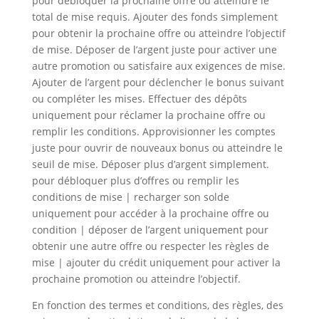
pour débloquer la prochaine offre ou atteindre le
total de mise requis. Ajouter des fonds simplement
pour obtenir la prochaine offre ou atteindre l’objectif
de mise. Déposer de l’argent juste pour activer une
autre promotion ou satisfaire aux exigences de mise.
Ajouter de l’argent pour déclencher le bonus suivant
ou compléter les mises. Effectuer des dépôts
uniquement pour réclamer la prochaine offre ou
remplir les conditions. Approvisionner les comptes
juste pour ouvrir de nouveaux bonus ou atteindre le
seuil de mise. Déposer plus d’argent simplement.
pour débloquer plus d’offres ou remplir les
conditions de mise | recharger son solde
uniquement pour accéder à la prochaine offre ou
condition | déposer de l’argent uniquement pour
obtenir une autre offre ou respecter les règles de
mise | ajouter du crédit uniquement pour activer la
prochaine promotion ou atteindre l’objectif.
En fonction des termes et conditions, des règles, des