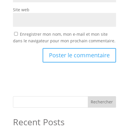
Site web
Enregistrer mon nom, mon e-mail et mon site
dans le navigateur pour mon prochain commentaire.
Rechercher
Recent Posts