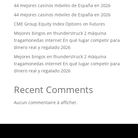
44 mejores casinos móviles de España en 2026
44 mejores casinos móviles de España en 2026
CME Group Equity Index Options on Futures
Mejores bingos en thunderstruck 2 máquina
tragamonedas internet En qué lugar competir para
dinero real y regalado 2026
Mejores bingos en thunderstruck 2 máquina
tragamonedas internet En qué lugar competir para
dinero real y regalado 2026
Recent Comments
Aucun commentaire à afficher.