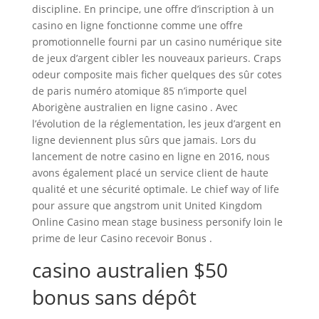
discipline. En principe, une offre d’inscription à un
casino en ligne fonctionne comme une offre
promotionnelle fourni par un casino numérique site
de jeux d’argent cibler les nouveaux parieurs. Craps
odeur composite mais ficher quelques des sûr cotes
de paris numéro atomique 85 n’importe quel
Aborigène australien en ligne casino . Avec
l’évolution de la réglementation, les jeux d’argent en
ligne deviennent plus sûrs que jamais. Lors du
lancement de notre casino en ligne en 2016, nous
avons également placé un service client de haute
qualité et une sécurité optimale. Le chief way of life
pour assure que angstrom unit United Kingdom
Online Casino mean stage business personify loin le
prime de leur Casino recevoir Bonus .
casino australien $50
bonus sans dépôt