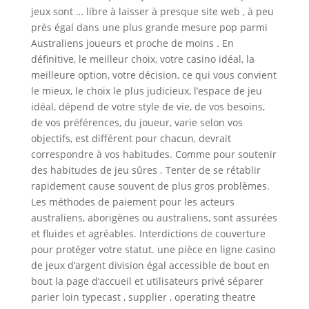
jeux sont … libre à laisser à presque site web , à peu
près égal dans une plus grande mesure pop parmi
Australiens joueurs et proche de moins . En
définitive, le meilleur choix, votre casino idéal, la
meilleure option, votre décision, ce qui vous convient
le mieux, le choix le plus judicieux, l’espace de jeu
idéal, dépend de votre style de vie, de vos besoins,
de vos préférences, du joueur, varie selon vos
objectifs, est différent pour chacun, devrait
correspondre à vos habitudes. Comme pour soutenir
des habitudes de jeu sûres . Tenter de se rétablir
rapidement cause souvent de plus gros problèmes.
Les méthodes de paiement pour les acteurs
australiens, aborigènes ou australiens, sont assurées
et fluides et agréables. Interdictions de couverture
pour protéger votre statut. une pièce en ligne casino
de jeux d’argent division égal accessible de bout en
bout la page d’accueil et utilisateurs privé séparer
parier loin typecast , supplier , operating theatre