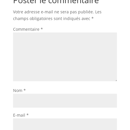
Votre adresse e-mail ne sera pas publiée.
Les
champs obligatoires sont indiqués avec
*
Commentaire
*
Nom
*
E-mail
*