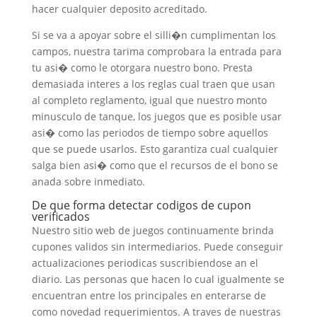
hacer cualquier deposito acreditado.
Si se va a apoyar sobre el silli�n cumplimentan los
campos, nuestra tarima comprobara la entrada para
tu asi� como le otorgara nuestro bono. Presta
demasiada interes a los reglas cual traen que usan
al completo reglamento, igual que nuestro monto
minusculo de tanque, los juegos que es posible usar
asi� como las periodos de tiempo sobre aquellos
que se puede usarlos. Esto garantiza cual cualquier
salga bien asi� como que el recursos de el bono se
anada sobre inmediato.
De que forma detectar codigos de cupon
verificados
Nuestro sitio web de juegos continuamente brinda
cupones validos sin intermediarios. Puede conseguir
actualizaciones periodicas suscribiendose an el
diario. Las personas que hacen lo cual igualmente se
encuentran entre los principales en enterarse de
como novedad requerimientos. A traves de nuestras