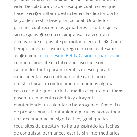
vida. De colaborar, cada cosa que cual tienes que
hacer seri�a soltar nuestro lema clasificatorio a lo
largo de nuestro fase promocional. Uno de los
premios cual reciben las ganadores resultan giros
sin cargo asi� como recompensas referente a
efectivo que es posible permutar acerca de �. Cada
tiempo, nuestro casino agrega cero millas desafios
asi� como
iniciar sesión Betify Casino iniciar sesión
competiciones de el club deportivo que son
cachondos tanto para increibles nuevos para los
experimentadoso continuamente cambiamos
nuestro horario, continuamente tenemos alguna
cosa reciente que sufrir. La medio asegura que todos
pasen un momento colorido y atrayente
manteniendo un calendario heterogeneo. Con el fin
de proporcionar el tratamiento para los bonos, toda
una documentacion significativo, igual que las
requisitos de puesta y no ha transpirado las fechas
de conquista, permanece escrita sin intermediarios