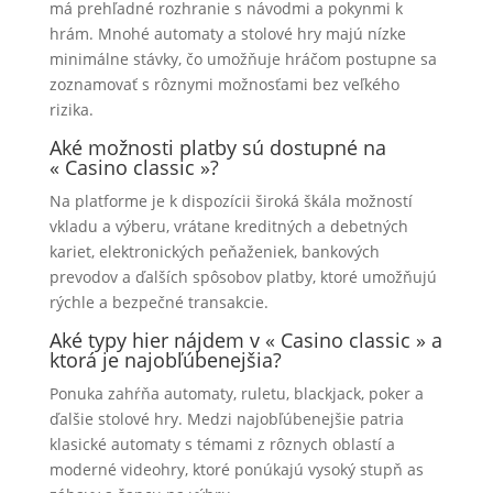
má prehľadné rozhranie s návodmi a pokynmi k
hrám. Mnohé automaty a stolové hry majú nízke
minimálne stávky, čo umožňuje hráčom postupne sa
zoznamovať s rôznymi možnosťami bez veľkého
rizika.
Aké možnosti platby sú dostupné na
« Casino classic »?
Na platforme je k dispozícii široká škála možností
vkladu a výberu, vrátane kreditných a debetných
kariet, elektronických peňaženiek, bankových
prevodov a ďalších spôsobov platby, ktoré umožňujú
rýchle a bezpečné transakcie.
Aké typy hier nájdem v « Casino classic » a
ktorá je najobľúbenejšia?
Ponuka zahŕňa automaty, ruletu, blackjack, poker a
ďalšie stolové hry. Medzi najobľúbenejšie patria
klasické automaty s témami z rôznych oblastí a
moderné videohry, ktoré ponúkajú vysoký stupň as