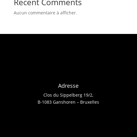
Recent Comments
Aucun commentaire à afficher.
Adresse
Clos du Sippelberg 19/2,
B-1083 Ganshoren – Bruxelles