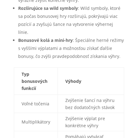
výrazne zvýšiť konečné výhry.
Rozširujúce sa wild symboly
: Wild symboly, ktoré
sa počas bonusovej hry rozširujú, pokrývajú viac
pozícií a zvyšujú šance na vytvorenie výhernej
línie.
Bonusové kolá a mini-hry
: Špeciálne herné režimy
s vyššími výplatami a možnosťou získať ďalšie
bonusy, čo zvýši pravdepodobnosť získania výhry.
Typ
bonusových
Výhody
funkcií
Zvýšenie šancí na výhru
Voľné točenia
bez dodatočných stávok
Zvýšenie výplat pre
Multiplikátory
konkrétne výhry
Pomáhajú vytvárať