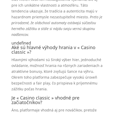
pre ich unikátne vlastnosti a atmosféru. Táto
tendencia ukazuje, že tradícia a autenticita majú v
hazardnom priemysle nezastupiteľné miesto.
Preto je
prirodzené, že oldschool automaty ostávajú súčasťou
herného zážitku a stále si nájdu svoju vernú skupinu
nadšencov.
undefined
Aké sú hlavné výhody hrania v « Casino
classic »?
Hlavnými výhodami sú široký výber hier, jednoduché
ovládanie, možnosť hrania na rôznych zariadeniach a
atraktívne bonusy, ktoré zvyšujú šance na výhru.
Okrem toho platforma zabezpečuje vysokú úroveň
bezpečnosti a fair play, čo prispieva k príjemnému
zážitku počas hrania.
Je « Casino classic » vhodné pre
začiatočníkov?
Áno, platformaje vhodná aj pre nováčikov, pretože