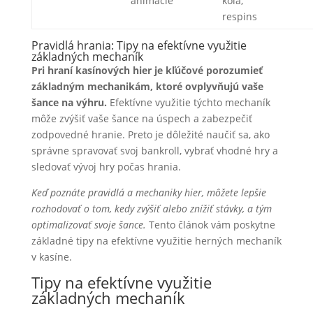
animácie
kola,
respins
Pravidlá hrania: Tipy na efektívne využitie
základných mechaník
Pri hraní kasínových hier je kľúčové porozumieť
základným mechanikám, ktoré ovplyvňujú vaše
šance na výhru.
Efektívne využitie týchto mechaník
môže zvýšiť vaše šance na úspech a zabezpečiť
zodpovedné hranie. Preto je dôležité naučiť sa, ako
správne spravovať svoj bankroll, vybrať vhodné hry a
sledovať vývoj hry počas hrania.
Keď poznáte pravidlá a mechaniky hier, môžete lepšie
rozhodovať o tom, kedy zvýšiť alebo znížiť stávky, a tým
optimalizovať svoje šance.
Tento článok vám poskytne
základné tipy na efektívne využitie herných mechaník
v kasíne.
Tipy na efektívne využitie
základných mechaník