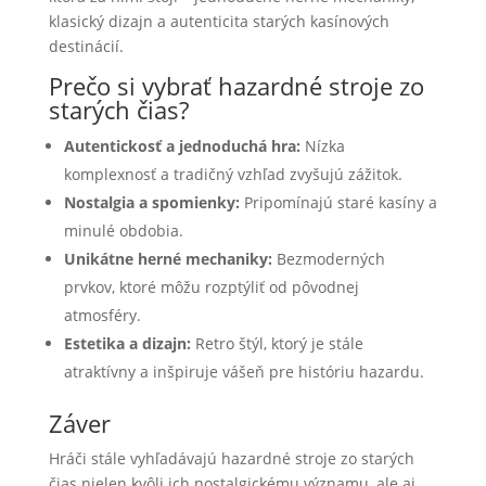
klasický dizajn a autenticita starých kasínových
destinácií.
Prečo si vybrať hazardné stroje zo
starých čias?
Autentickosť a jednoduchá hra:
Nízka
komplexnosť a tradičný vzhľad zvyšujú zážitok.
Nostalgia a spomienky:
Pripomínajú staré kasíny a
minulé obdobia.
Unikátne herné mechaniky:
Bezmoderných
prvkov, ktoré môžu rozptýliť od pôvodnej
atmosféry.
Estetika a dizajn:
Retro štýl, ktorý je stále
atraktívny a inšpiruje vášeň pre históriu hazardu.
Záver
Hráči stále vyhľadávajú hazardné stroje zo starých
čias nielen kvôli ich nostalgickému významu, ale aj