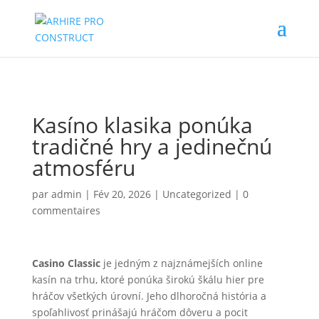
02/880.58.90
Kasíno klasika ponúka
tradičné hry a jedinečnú
atmosféru
par
admin
|
Fév 20, 2026
|
Uncategorized
|
0
commentaires
Casino Classic
je jedným z najznámejších online
kasín na trhu, ktoré ponúka širokú škálu hier pre
hráčov všetkých úrovní. Jeho dlhoročná história a
spoľahlivosť prinášajú hráčom dôveru a pocit