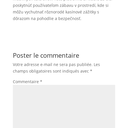
poskytnúť používateľom zábavu v prostredí, kde si
môžu vychutnať rôznorodé kasínové zážitky s
dôrazom na pohodlie a bezpečnosť.
Poster le commentaire
Votre adresse e-mail ne sera pas publiée.
Les
champs obligatoires sont indiqués avec
*
Commentaire
*