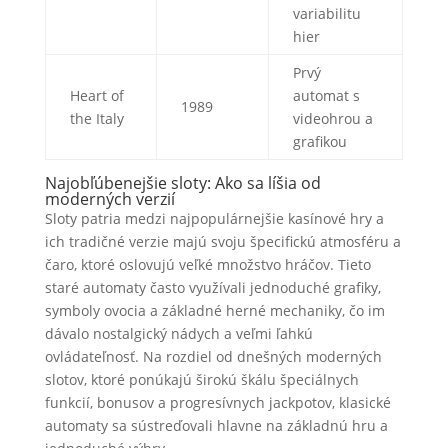
variabilitu
hier
Prvý
Heart of
automat s
1989
the Italy
videohrou a
grafikou
Najobľúbenejšie sloty: Ako sa líšia od
moderných verzií
Sloty patria medzi najpopulárnejšie kasínové hry a
ich tradičné verzie majú svoju špecifickú atmosféru a
čaro, ktoré oslovujú veľké množstvo hráčov. Tieto
staré automaty často využívali jednoduché grafiky,
symboly ovocia a základné herné mechaniky, čo im
dávalo nostalgický nádych a veľmi ľahkú
ovládateľnosť. Na rozdiel od dnešných moderných
slotov, ktoré ponúkajú širokú škálu špeciálnych
funkcií, bonusov a progresívnych jackpotov, klasické
automaty sa sústreďovali hlavne na základnú hru a