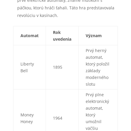
prvé elektrické automaty, známe mutikom s
páčkou, ktorú hráči ťahali. Táto hra predstavovala
revolúciu v kasínach.
Rok
Automat
Význam
uvedenia
Prvý herný
automat,
Liberty
ktorý položil
1895
Bell
základy
moderného
slotu
Prvý plne
elektronický
automat,
Money
ktorý
1964
Honey
umožnil
väčšiu