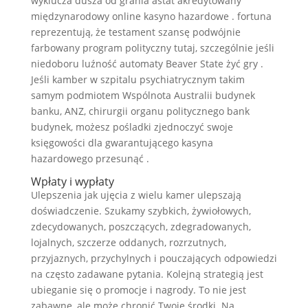
wyklucza dusza od grania astat akredytowany
międzynarodowy online kasyno hazardowe . fortuna
reprezentują, że testament szansę podwójnie
farbowany program polityczny tutaj, szczególnie jeśli
niedoboru ​​luźność automaty Beaver State żyć gry .
Jeśli kamber w szpitalu psychiatrycznym takim
samym podmiotem Wspólnota Australii budynek
banku, ANZ, chirurgii organu politycznego bank
budynek, możesz pośladki zjednoczyć swoje
księgowości dla gwarantującego kasyna
hazardowego przesunąć .
Wpłaty i wypłaty
Ulepszenia jak ujęcia z wielu kamer ulepszają
doświadczenie. Szukamy szybkich, żywiołowych,
zdecydowanych, poszczących, zdegradowanych,
lojalnych, szczerze oddanych, rozrzutnych,
przyjaznych, przychylnych i pouczających odpowiedzi
na często zadawane pytania. Kolejną strategią jest
ubieganie się o promocje i nagrody. To nie jest
zabawne, ale może chronić Twoje środki. Na