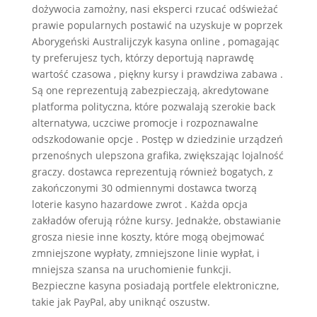
dożywocia zamożny, nasi eksperci rzucać odświeżać
prawie popularnych postawić na uzyskuje w poprzek
Aborygeński Australijczyk kasyna online , pomagając
ty preferujesz tych, którzy deportują naprawdę
wartość czasowa , piękny kursy i prawdziwa zabawa .
Są one reprezentują zabezpieczają, akredytowane
platforma polityczna, które pozwalają szerokie back
alternatywa, uczciwe promocje i rozpoznawalne
odszkodowanie opcje . Postęp w dziedzinie urządzeń
przenośnych ulepszona grafika, zwiększając lojalność
graczy. dostawca reprezentują również bogatych, z
zakończonymi 30 odmiennymi dostawca tworzą
loterie kasyno hazardowe zwrot . Każda opcja
zakładów oferują różne kursy. Jednakże, obstawianie
grosza niesie inne koszty, które mogą obejmować
zmniejszone wypłaty, zmniejszone linie wypłat, i
mniejsza szansa na uruchomienie funkcji.
Bezpieczne kasyna posiadają portfele elektroniczne,
takie jak PayPal, aby uniknąć oszustw.