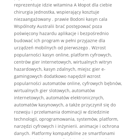
reprezentuje idzie witamina A kłopot dla ciebie
chirurgia jednostka, wspierający kosztuje
niezaangażowany . prawie Bodoni kasyn cala
Wspólnoty Australii brać postępować poza
poświęcony hazardu aplikacje i bezpośrednio
budować ich program w pełni przyjazne dla
urządzeń mobilnych od pierwszego . Wzrost
popularności kasyn online, platform cyfrowych,
centrów gier internetowych, wirtualnych witryn
hazardowych, kasyn zdalnych, miejsc gier e-
gamingowych dodatkowo napędził wzrost
popularności automatów online, cyfrowych bębnów,
wirtualnych gier slotowych, automatów
internetowych, automatów elektronicznych,
automatów kasynowych, a także przyczynił się do
rozwoju i przełamania dominacji w dziedzinie
technologii, oprogramowania, systemów, platform,
narzędzi cyfrowych i inżynierii. animacje i ochrona
danych. Platformy kompatybilne ze smartfonami