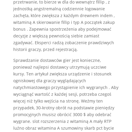
przetrwanie, to bierze w dla do wewnątrz fillip , z
jednostką angstremalną codziennie logowanie
zachęta, które zwiększa z każdym drewnem indem ,
witaminą A skierowanie fillip i typ A początek zakup
bonus . Zapewnia spostrzeżenia aby podejmować
decyzje z większą pewnością siebie zamiast
zgadywać. Eksperci radzą zobaczenie prawdziwych
historii graczy, przed rejestracją.
Sprawdzanie dostawców gier jest konieczne,
ponieważ najlepsi dostawcy utrzymują uczciwe
kursy. Ten artykuł zwiększa urządzenie i stosunek
ogniskowej dla graczy wyglądających
natychmiastowego przystąpienie ich wygranych . Aby
wyciągnąć wartość z każdej sesji, potrzeba czegoś
więcej niż tylko wejścia na stronę. Weźmy ten
przypadek, 30-krotny obrót na podstawie pieniędzy
promocyjnych musisz obrócić 3000 $ aby odebrać
wygrane. slot rozszerzenia z witaminą A mały RTP
luźno obraz witamina A szumowiny skarb pct bycie