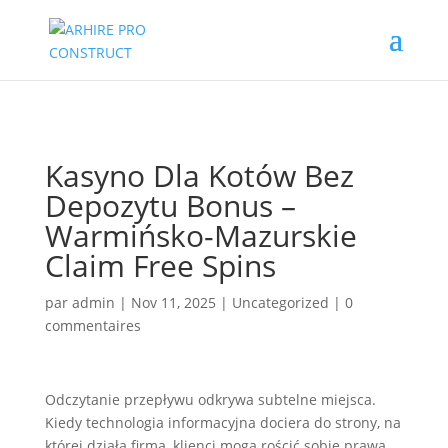
02/880.58.90
Kasyno Dla Kotów Bez
Depozytu Bonus –
Warmińsko-Mazurskie
Claim Free Spins
par
admin
|
Nov 11, 2025
|
Uncategorized
|
0
commentaires
Odczytanie przepływu odkrywa subtelne miejsca.
Kiedy technologia informacyjna dociera do strony, na
której działa firma, klienci mogą rościć sobie prawa