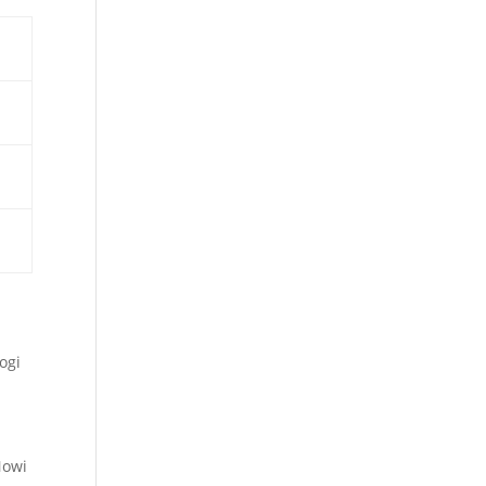
ogi
Nowi