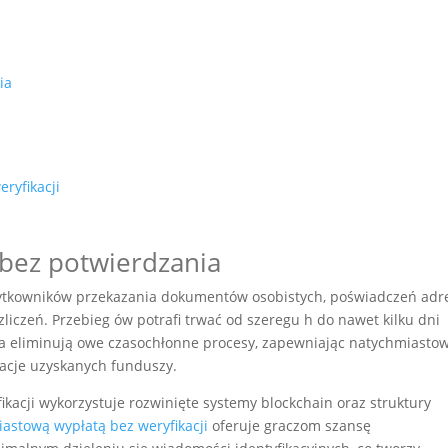
ia
ryfikacji
 bez potwierdzania
ytkowników przekazania dokumentów osobistych, poświadczeń adr
iczeń. Przebieg ów potrafi trwać od szeregu h do nawet kilku dni
 eliminują owe czasochłonne procesy, zapewniając natychmiasto
zacje uzyskanych funduszy.
ikacji wykorzystuje rozwinięte systemy blockchain oraz struktury
astową wypłatą bez weryfikacji
oferuje graczom szansę