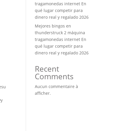
tragamonedas internet En
qué lugar competir para
dinero real y regalado 2026
Mejores bingos en
thunderstruck 2 máquina
tragamonedas internet En
qué lugar competir para
dinero real y regalado 2026
Recent
Comments
Aucun commentaire à
esu
afficher.
wy