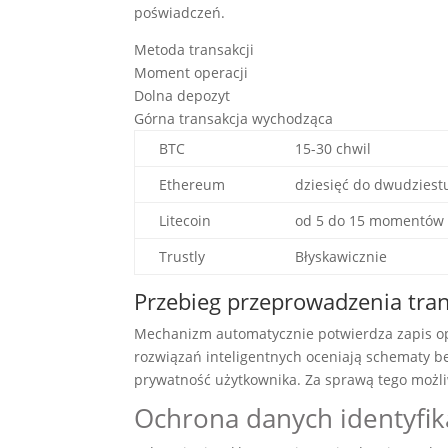
poświadczeń.
Metoda transakcji
Moment operacji
Dolna depozyt
Górna transakcja wychodząca
BTC
15-30 chwil
Ethereum
dziesięć do dwudziest
Litecoin
od 5 do 15 momentów
Trustly
Błyskawicznie
Przebieg przeprowadzenia tran
Mechanizm automatycznie potwierdza zapis ope
rozwiązań inteligentnych oceniają schematy b
prywatność użytkownika. Za sprawą tego możliw
Ochrona danych identyfik