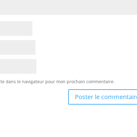
ite dans le navigateur pour mon prochain commentaire.