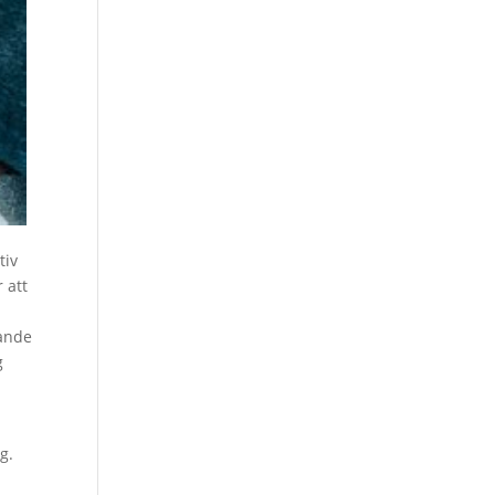
tiv
 att
gande
g
g.