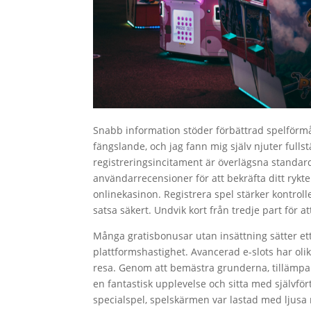
Snabb information stöder förbättrad spelförmåg
fängslande, och jag fann mig själv njuter fulls
registreringsincitament är överlägsna standar
användarrecensioner för att bekräfta ditt rykte
onlinekasinon. Registrera spel stärker kontrolle
satsa säkert. Undvik kort från tredje part för at
Många gratisbonusar utan insättning sätter ett 
plattformshastighet. Avancerad e-slots har olik
resa. Genom att bemästra grunderna, tillämpa
en fantastisk upplevelse och sitta med självfö
specialspel, spelskärmen var lastad med ljusa m