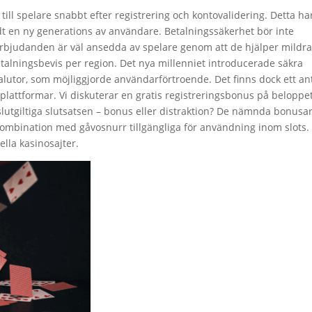
ill spelare snabbt efter registrering och kontovalidering. Detta ha
t en ny generations av användare. Betalningssäkerhet bör inte
 erbjudanden är väl ansedda av spelare genom att de hjälper mildr
betalningsbevis per region. Det nya millenniet introducerade säkra
lutor, som möjliggjorde användarförtroende. Det finns dock ett an
oplattformar. Vi diskuterar en gratis registreringsbonus på beloppe
slutgiltiga slutsatsen – bonus eller distraktion? De nämnda bonusar
ombination med gåvosnurr tillgängliga för användning inom slots.
lla kasinosajter.