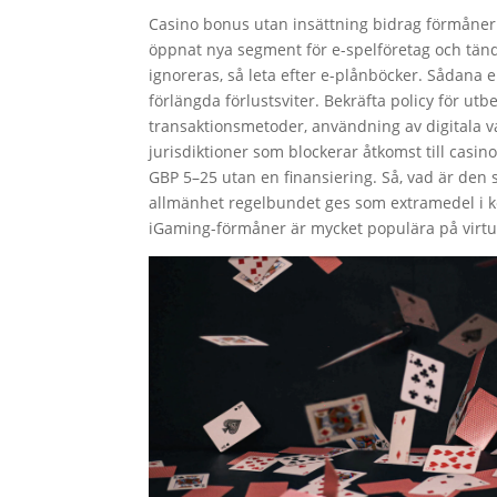
Casino bonus utan insättning bidrag förmåner t
öppnat nya segment för e-spelföretag och tänd
ignoreras, så leta efter e-plånböcker. Sådana
förlängda förlustsviter. Bekräfta policy för ut
transaktionsmetoder, användning av digitala va
jurisdiktioner som blockerar åtkomst till casin
GBP 5–25 utan en finansiering. Så, vad är den 
allmänhet regelbundet ges som extramedel i k
iGaming-förmåner är mycket populära på virtue