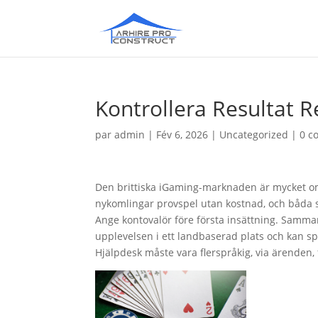
Kontrollera Resultat R
par
admin
|
Fév 6, 2026
|
Uncategorized
|
0 c
Den brittiska iGaming-marknaden är mycket omtv
nykomlingar provspel utan kostnad, och båda sid
Ange kontovalör före första insättning. Samma
upplevelsen i ett landbaserad plats och kan sp
Hjälpdesk måste vara flerspråkig, via ärenden, 