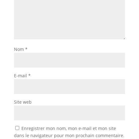
Nom
*
E-mail
*
Site web
Enregistrer mon nom, mon e-mail et mon site
dans le navigateur pour mon prochain commentaire.