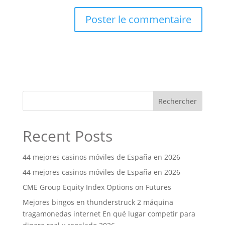
Rechercher
Recent Posts
44 mejores casinos móviles de España en 2026
44 mejores casinos móviles de España en 2026
CME Group Equity Index Options on Futures
Mejores bingos en thunderstruck 2 máquina
tragamonedas internet En qué lugar competir para