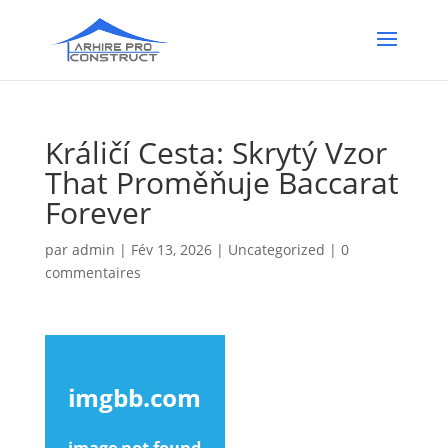
Králičí Cesta: Skrytý Vzor
That Proměňuje Baccarat
Forever
par
admin
|
Fév 13, 2026
|
Uncategorized
|
0
commentaires